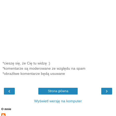
*cieszę się, że Cię tu widzę :)
*komentarze są moderowane ze względu na spam
*obraźliwe komentarze będą usuwane
‹
›
Strona główna
Wyświetl wersję na komputer
O mnie