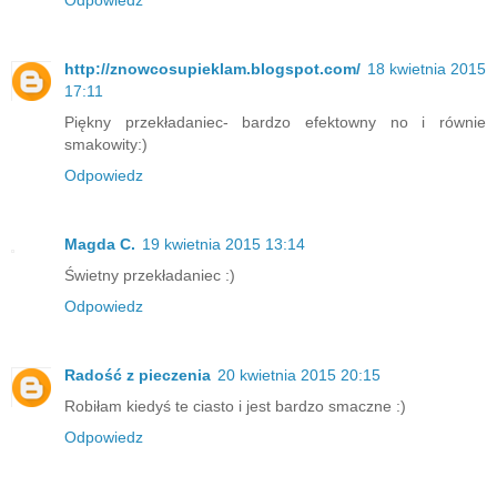
Odpowiedz
http://znowcosupieklam.blogspot.com/
18 kwietnia 2015
17:11
Piękny przekładaniec- bardzo efektowny no i równie
smakowity:)
Odpowiedz
Magda C.
19 kwietnia 2015 13:14
Świetny przekładaniec :)
Odpowiedz
Radość z pieczenia
20 kwietnia 2015 20:15
Robiłam kiedyś te ciasto i jest bardzo smaczne :)
Odpowiedz