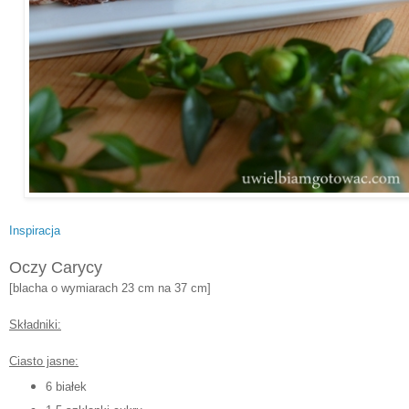
Inspiracja
Oczy Carycy
[blacha o wymiarach 23 cm na 37 cm]
Składniki:
Ciasto jasne:
6 białek