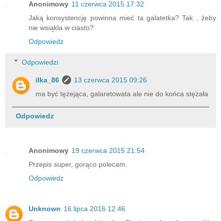
Anonimowy
11 czerwca 2015 17:32
Jaką konsystencję powinna mieć ta galatetka? Tak , źeby
nie wsiąkla w ciasto?
Odpowiedz
Odpowiedzi
ilka_86
13 czerwca 2015 09:26
ma być tężejąca, galaretowata ale nie do końca stężała
Odpowiedz
Anonimowy
19 czerwca 2015 21:54
Przepis super, gorąco polecam.
Odpowiedz
Unknown
16 lipca 2016 12:46