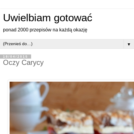
Uwielbiam gotować
ponad 2000 przepisów na każdą okazję
▼
18/04/2015
Oczy Carycy