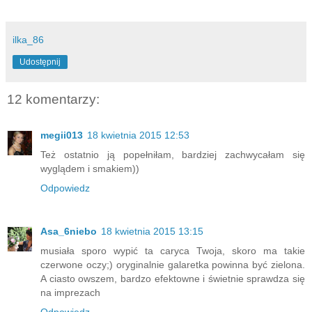
ilka_86
Udostępnij
12 komentarzy:
megii013
18 kwietnia 2015 12:53
Też ostatnio ją popełniłam, bardziej zachwycałam się
wyglądem i smakiem))
Odpowiedz
Asa_6niebo
18 kwietnia 2015 13:15
musiała sporo wypić ta caryca Twoja, skoro ma takie
czerwone oczy;) oryginalnie galaretka powinna być zielona.
A ciasto owszem, bardzo efektowne i świetnie sprawdza się
na imprezach