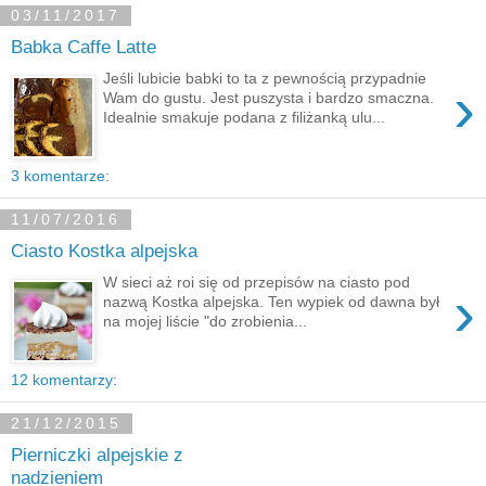
03/11/2017
Babka Caffe Latte
Jeśli lubicie babki to ta z pewnością przypadnie
›
Wam do gustu. Jest puszysta i bardzo smaczna.
Idealnie smakuje podana z filiżanką ulu...
3 komentarze:
11/07/2016
Ciasto Kostka alpejska
W sieci aż roi się od przepisów na ciasto pod
›
nazwą Kostka alpejska. Ten wypiek od dawna był
na mojej liście "do zrobienia...
12 komentarzy:
21/12/2015
Pierniczki alpejskie z
nadzieniem