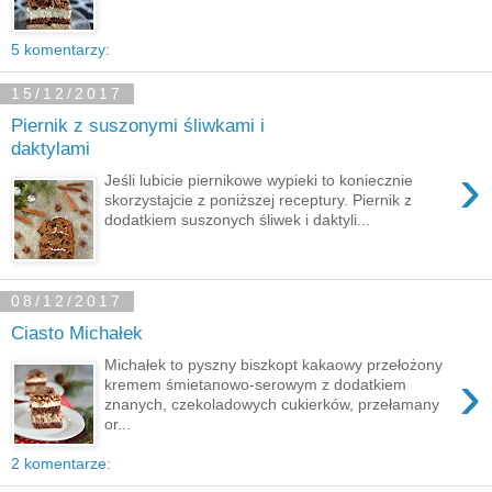
5 komentarzy:
15/12/2017
Piernik z suszonymi śliwkami i
daktylami
›
Jeśli lubicie piernikowe wypieki to koniecznie
skorzystajcie z poniższej receptury. Piernik z
dodatkiem suszonych śliwek i daktyli...
08/12/2017
Ciasto Michałek
Michałek to pyszny biszkopt kakaowy przełożony
›
kremem śmietanowo-serowym z dodatkiem
znanych, czekoladowych cukierków, przełamany
or...
2 komentarze: