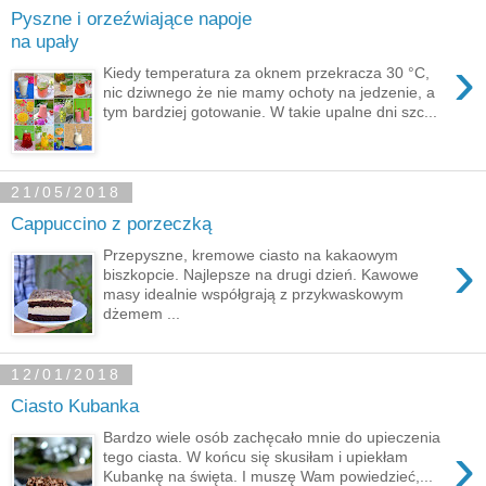
Pyszne i orzeźwiające napoje
na upały
›
Kiedy temperatura za oknem przekracza 30 °C,
nic dziwnego że nie mamy ochoty na jedzenie, a
tym bardziej gotowanie. W takie upalne dni szc...
21/05/2018
Cappuccino z porzeczką
›
Przepyszne, kremowe ciasto na kakaowym
biszkopcie. Najlepsze na drugi dzień. Kawowe
masy idealnie współgrają z przykwaskowym
dżemem ...
12/01/2018
Ciasto Kubanka
Bardzo wiele osób zachęcało mnie do upieczenia
›
tego ciasta. W końcu się skusiłam i upiekłam
Kubankę na święta. I muszę Wam powiedzieć,...