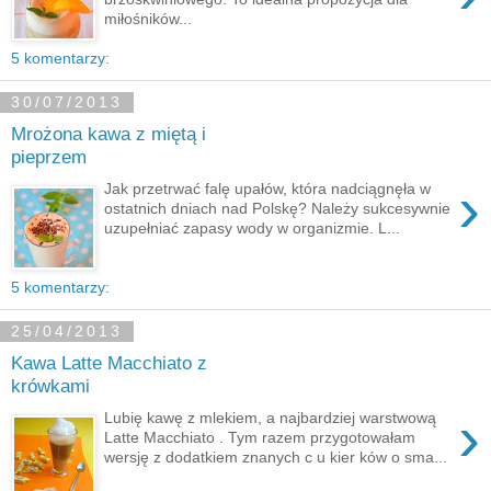
miłośników...
5 komentarzy:
30/07/2013
Mrożona kawa z miętą i
pieprzem
›
Jak przetrwać falę upałów, która nadciągnęła w
ostatnich dniach nad Polskę? Należy sukcesywnie
uzupełniać zapasy wody w organizmie. L...
5 komentarzy:
25/04/2013
Kawa Latte Macchiato z
krówkami
›
Lubię kawę z mlekiem, a najbardziej warstwową
Latte Macchiato . Tym razem przygotowałam
wersję z dodatkiem znanych c u kier ków o sma...