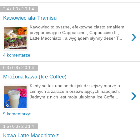
24/10/2014
Kawowiec ala Tiramisu
Kawowiec to pyszne, efektowne ciasto smakiem
›
przypominające Cappuccino , Cappuccino II ,
Latte Macchiato , a wyglądem słynny deser T...
4 komentarze:
03/08/2014
Mrożona kawa (Ice Coffee)
Kiedy są tak upalne dni jak dzisiejszy marzę o
›
zimnych a zarazem orzeźwiających napojach.
Jednym z nich jest moja ulubiona Ice Coffe...
9 komentarzy:
16/03/2014
Kawa Latte Macchiato z