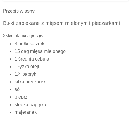
Przepis własny
Bułki zapiekane z mięsem mielonym i pieczarkami
Składniki na 3 porcje:
3 bułki kajzerki
15 dag mięsa mielonego
1 średnia cebula
1 łyżka oleju
1/4 papryki
kilka pieczarek
sól
pieprz
słodka papryka
majeranek