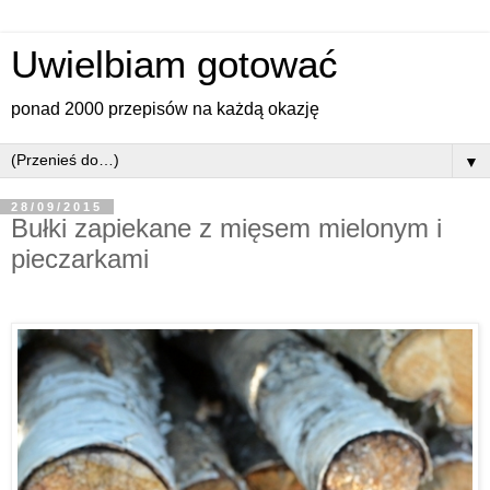
Uwielbiam gotować
ponad 2000 przepisów na każdą okazję
▼
28/09/2015
Bułki zapiekane z mięsem mielonym i
pieczarkami