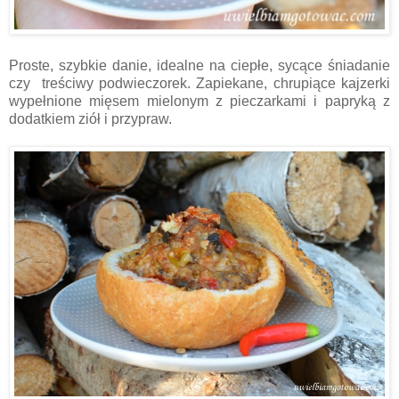
Proste, szybkie danie, idealne na ciepłe, sycące śniadanie
czy treściwy podwieczorek. Zapiekane, chrupiące kajzerki
wypełnione mięsem mielonym z pieczarkami i papryką z
dodatkiem ziół i przypraw.