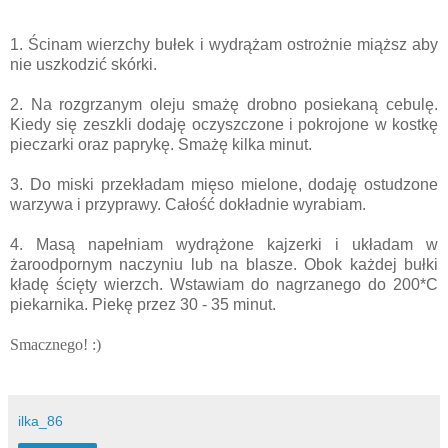
1. Ścinam wierzchy bułek i wydrążam ostrożnie miąższ aby
nie uszkodzić skórki.
2. Na rozgrzanym oleju smażę drobno posiekaną cebulę.
Kiedy się zeszkli dodaję oczyszczone i pokrojone w kostkę
pieczarki oraz paprykę. Smażę kilka minut.
3. Do miski przekładam mięso mielone, dodaję ostudzone
warzywa i przyprawy. Całość dokładnie wyrabiam.
4. Masą napełniam wydrążone kajzerki i układam w
żaroodpornym naczyniu lub na blasze. Obok każdej bułki
kładę ścięty wierzch. Wstawiam do nagrzanego do 200*C
piekarnika.
Piekę przez 30 - 35 minut.
Smacznego! :)
ilka_86