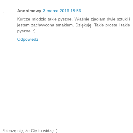
Anonimowy
3 marca 2016 18:56
Kurcze miodzio takie pyszne. Właśnie zjadłam dwie sztuki i
jestem zachwycona smakiem. Dziękuję. Takie proste i takie
pyszne. :)
Odpowiedz
*cieszę się, że Cię tu widzę :)