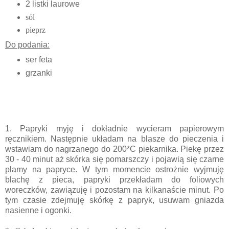
2 listki laurowe
sól
pieprz
Do podania:
ser feta
grzanki
1. Papryki myję i dokładnie wycieram papierowym
ręcznikiem. Następnie układam na blasze do pieczenia i
wstawiam do nagrzanego do 200*C piekarnika. Piekę przez
30 - 40 minut aż skórka się pomarszczy i pojawią się czarne
plamy na papryce. W tym momencie ostrożnie wyjmuję
blachę z pieca, papryki przekładam do foliowych
woreczków, zawiązuję i pozostam na kilkanaście minut. Po
tym czasie zdejmuję skórkę z papryk, usuwam gniazda
nasienne i ogonki.