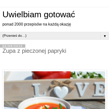
Uwielbiam gotować
ponad 2000 przepisów na każdą okazję
▼
05/09/2015
Zupa z pieczonej papryki