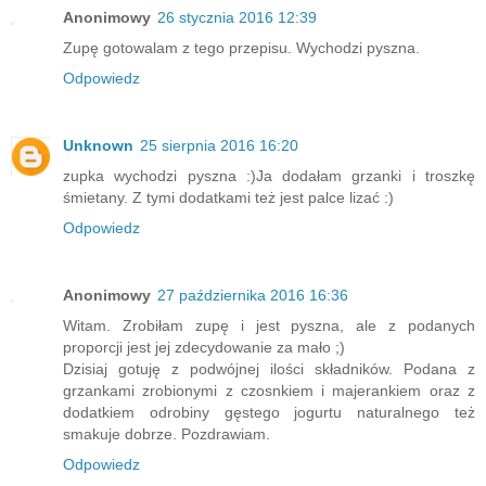
Anonimowy
26 stycznia 2016 12:39
Zupę gotowalam z tego przepisu. Wychodzi pyszna.
Odpowiedz
Unknown
25 sierpnia 2016 16:20
zupka wychodzi pyszna :)Ja dodałam grzanki i troszkę
śmietany. Z tymi dodatkami też jest palce lizać :)
Odpowiedz
Anonimowy
27 października 2016 16:36
Witam. Zrobiłam zupę i jest pyszna, ale z podanych
proporcji jest jej zdecydowanie za mało ;)
Dzisiaj gotuję z podwójnej ilości składników. Podana z
grzankami zrobionymi z czosnkiem i majerankiem oraz z
dodatkiem odrobiny gęstego jogurtu naturalnego też
smakuje dobrze. Pozdrawiam.
Odpowiedz