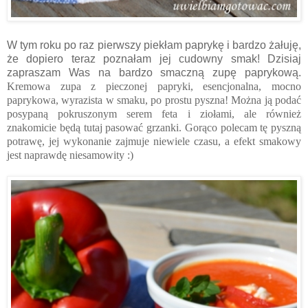
W tym roku po raz pierwszy piekłam paprykę i bardzo żałuję,
że dopiero teraz poznałam jej cudowny smak! Dzisiaj
zapraszam Was na bardzo smaczną zupę paprykową.
Kremowa zupa z pieczonej papryki, esencjonalna, mocno
paprykowa, wyrazista w smaku, po prostu pyszna! Można ją podać
posypaną pokruszonym serem feta i ziołami, ale również
znakomicie będą tutaj pasować grzanki. Gorąco polecam tę pyszną
potrawę, jej wykonanie zajmuje niewiele czasu, a efekt smakowy
jest naprawdę niesamowity :)