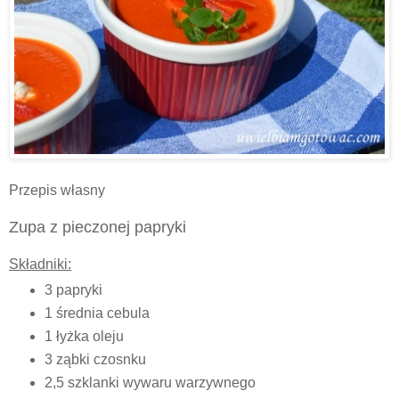
Przepis własny
Zupa z pieczonej papryki
Składniki:
3 papryki
1 średnia cebula
1 łyżka oleju
3 ząbki czosnku
2,5 szklanki wywaru warzywnego