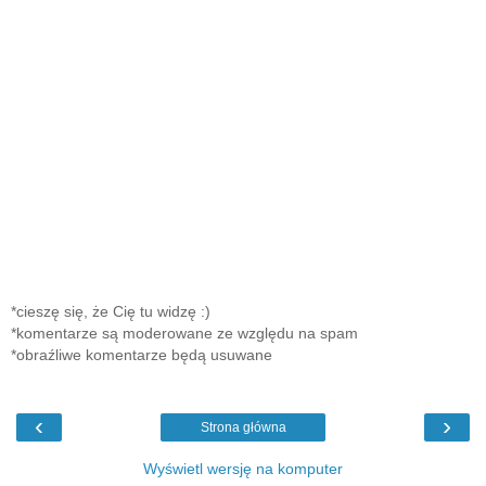
*cieszę się, że Cię tu widzę :)
*komentarze są moderowane ze względu na spam
*obraźliwe komentarze będą usuwane
‹
›
Strona główna
Wyświetl wersję na komputer