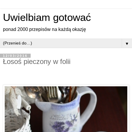
Uwielbiam gotować
ponad 2000 przepisów na każdą okazję
▼
12/03/2016
Łosoś pieczony w folii