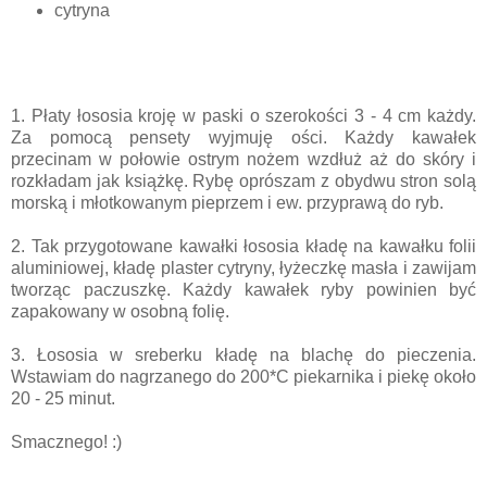
cytryna
1. Płaty łososia kroję w paski o szerokości 3 - 4 cm każdy.
Za pomocą pensety wyjmuję ości. Każdy kawałek
przecinam w połowie ostrym nożem wzdłuż aż do skóry i
rozkładam jak książkę. Rybę oprószam z obydwu stron solą
morską i młotkowanym pieprzem i ew. przyprawą do ryb.
2. Tak przygotowane kawałki łososia kładę na kawałku folii
aluminiowej, kładę plaster cytryny, łyżeczkę masła i zawijam
tworząc paczuszkę. Każdy kawałek ryby powinien być
zapakowany w osobną folię.
3. Łososia w sreberku kładę na blachę do pieczenia.
Wstawiam do nagrzanego do 200*C piekarnika i piekę około
20 - 25 minut.
Smacznego! :)