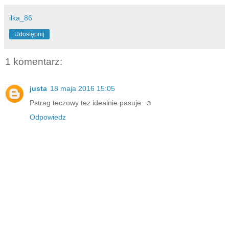
ilka_86
Udostępnij
1 komentarz:
justa
18 maja 2016 15:05
Pstrag teczowy tez idealnie pasuje. ☺
Odpowiedz