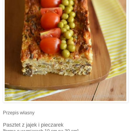
Przepis własny
Pasztet z jajek i pieczarek