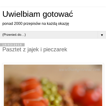
Uwielbiam gotować
ponad 2000 przepisów na każdą okazję
▼
18/03/2016
Pasztet z jajek i pieczarek