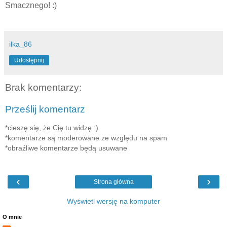
Smacznego! :)
ilka_86
Udostępnij
Brak komentarzy:
Prześlij komentarz
*cieszę się, że Cię tu widzę :)
*komentarze są moderowane ze względu na spam
*obraźliwe komentarze będą usuwane
‹
›
Strona główna
Wyświetl wersję na komputer
O mnie