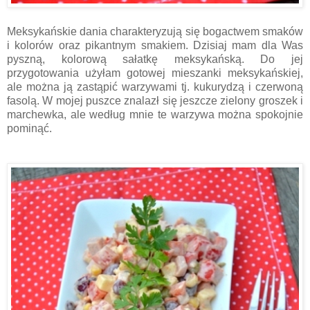
Meksykańskie dania charakteryzują się bogactwem smaków
i kolorów oraz pikantnym smakiem. Dzisiaj mam dla Was
pyszną, kolorową sałatkę meksykańską. Do jej
przygotowania użyłam gotowej mieszanki meksykańskiej,
ale można ją zastąpić warzywami tj. kukurydzą i czerwoną
fasolą. W mojej puszce znalazł się jeszcze zielony groszek i
marchewka, ale według mnie te warzywa można spokojnie
pominąć.