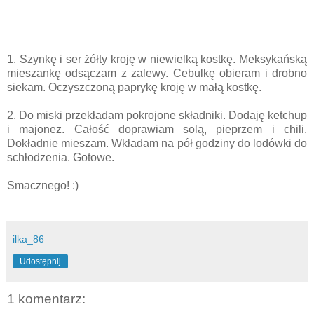
1. Szynkę i ser żółty kroję w niewielką kostkę. Meksykańską
mieszankę odsączam z zalewy. Cebulkę obieram i drobno
siekam. Oczyszczoną paprykę kroję w małą kostkę.
2. Do miski przekładam pokrojone składniki. Dodaję ketchup
i majonez. Całość doprawiam solą, pieprzem i chili.
Dokładnie mieszam. Wkładam na pół godziny do lodówki do
schłodzenia. Gotowe.
Smacznego! :)
ilka_86
Udostępnij
1 komentarz: