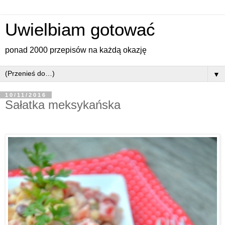
Uwielbiam gotować
ponad 2000 przepisów na każdą okazję
▼
10/11/2016
Sałatka meksykańska