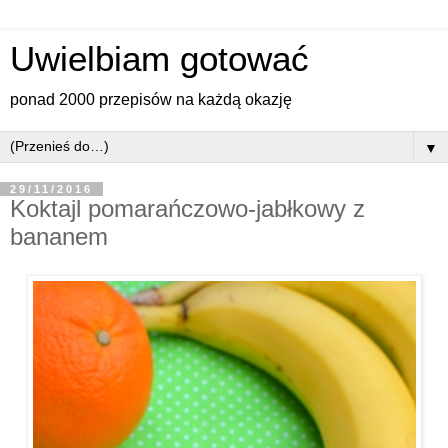
Uwielbiam gotować
ponad 2000 przepisów na każdą okazję
▼
29/11/2016
Koktajl pomarańczowo-jabłkowy z
bananem