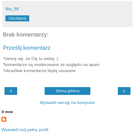
ilka_86
Udostępnij
Brak komentarzy:
Prześlij komentarz
*cieszę się, że Cię tu widzę :)
*komentarze są moderowane ze względu na spam
*obraźliwe komentarze będą usuwane
‹
›
Strona główna
Wyświetl wersję na komputer
O mnie
Wyświetl mój pełny profil