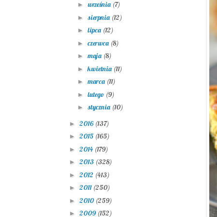
września
(7)
►
sierpnia
(12)
►
lipca
(12)
►
czerwca
(8)
►
maja
(8)
►
kwietnia
(11)
►
marca
(11)
►
lutego
(9)
►
stycznia
(10)
►
2016
(137)
►
2015
(165)
►
2014
(179)
►
2013
(328)
►
2012
(413)
►
2011
(250)
►
2010
(259)
►
2009
(152)
►