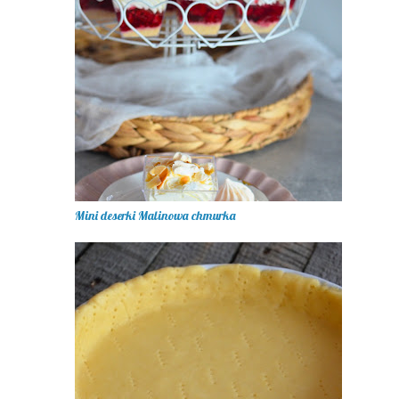
Mini deserki Malinowa chmurka