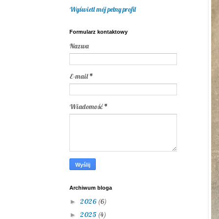
Wyświetl mój pełny profil
Formularz kontaktowy
Nazwa
E-mail
*
Wiadomość
*
Archiwum bloga
2026
(6)
►
2025
(4)
►