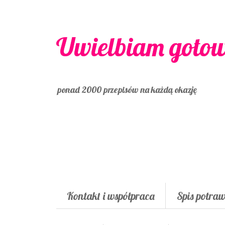
Uwielbiam goto
ponad 2000 przepisów na każdą okazję
Kontakt i współpraca
Spis potra