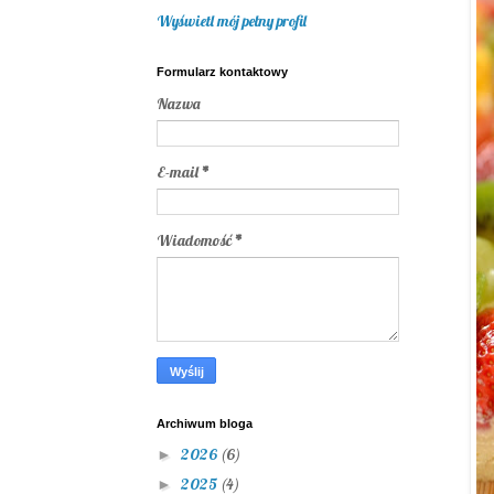
Wyświetl mój pełny profil
Formularz kontaktowy
Nazwa
E-mail
*
Wiadomość
*
Archiwum bloga
2026
(6)
►
2025
(4)
►