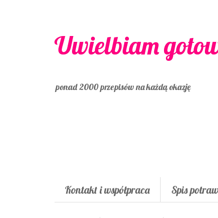
Uwielbiam goto
ponad 2000 przepisów na każdą okazję
Kontakt i współpraca
Spis potra