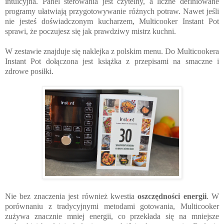
intuicyjna. Panel sterowania jest czytelny, a liczne definiowane 
programy ułatwiają przygotowywanie różnych potraw. Nawet jeśli 
nie jesteś doświadczonym kucharzem, Multicooker Instant Pot 
sprawi, że poczujesz się jak prawdziwy mistrz kuchni.
W zestawie znajduje się naklejka z polskim menu.
Do Multicookera
Instant Pot dołączona jest książka z przepisami na smaczne i
zdrowe posiłki.
Nie bez znaczenia jest również kwestia 
oszczędności energii
. W 
porównaniu z tradycyjnymi metodami gotowania, Multicooker 
zużywa znacznie mniej energii, co przekłada się na mniejsze 