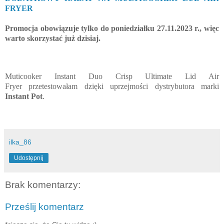
FRYER 
Promocja obowiązuje tylko do poniedziałku 27.11.2023 r., więc 
warto skorzystać już dzisiaj.
Muticooker Instant Duo Crisp Ultimate Lid Air
Fryer przetestowałam dzięki uprzejmości dystrybutora marki
Instant Pot
.
ilka_86
Udostępnij
Brak komentarzy:
Prześlij komentarz