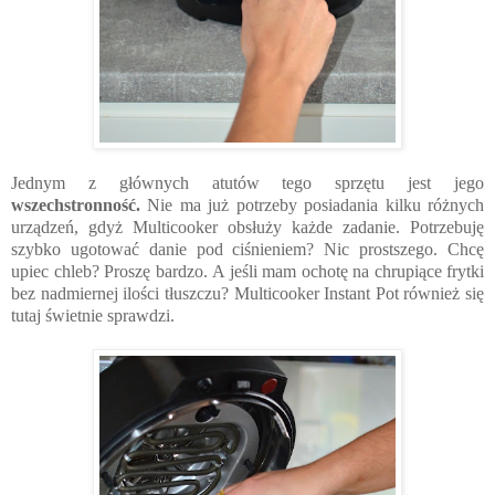
Jednym z głównych atutów tego sprzętu jest jego
wszechstronność.
Nie ma już potrzeby posiadania kilku różnych
urządzeń, gdyż Multicooker obsłuży każde zadanie. Potrzebuję
szybko ugotować danie pod ciśnieniem? Nic prostszego.
Chcę
upiec chleb? Proszę bardzo.
A jeśli mam ochotę na chrupiące frytki
bez nadmiernej ilości tłuszczu? Multicooker Instant Pot również się
tutaj świetnie sprawdzi.