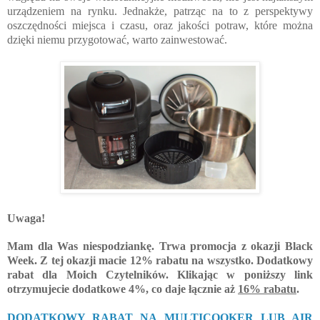
urządzeniem na rynku. Jednakże, patrząc na to z perspektywy 
oszczędności miejsca i czasu, oraz jakości potraw, które można 
dzięki niemu przygotować, warto zainwestować.
Uwaga! 
Mam dla Was niespodziankę. Trwa promocja z okazji Black 
Week. Z tej okazji macie 12% rabatu na wszystko. Dodatkowy 
rabat dla Moich Czytelników. Klikając w poniższy link 
otrzymujecie dodatkowe 4%, co daje łącznie aż 
16% rabatu
.
DODATKOWY RABAT NA MULTICOOKER LUB AIR 