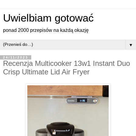
Uwielbiam gotować
ponad 2000 przepisów na każdą okazję
▼
24/11/2023
Recenzja Multicooker 13w1 Instant Duo
Crisp Ultimate Lid Air Fryer