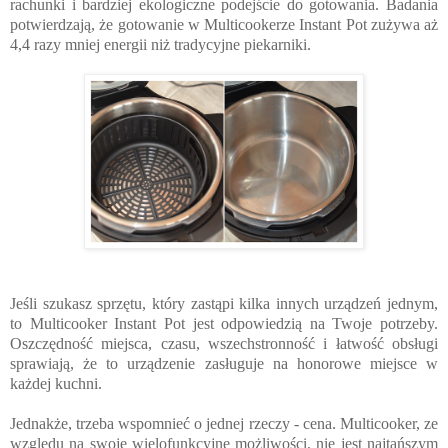
rachunki i bardziej ekologiczne podejście do gotowania. 
Badania 
potwierdzają, że gotowanie w Multicookerze Instant Pot zużywa aż 
4,4 razy mniej energii niż tradycyjne piekarniki. 
Jeśli szukasz sprzętu, który zastąpi kilka innych urządzeń jednym, 
to Multicooker Instant Pot jest odpowiedzią na Twoje potrzeby. 
Oszczędność miejsca, czasu, wszechstronność i łatwość obsługi 
sprawiają, że to urządzenie zasługuje na honorowe miejsce w 
każdej kuchni.
Jednakże, trzeba wspomnieć o jednej rzeczy - cena. Multicooker, ze 
względu na swoje wielofunkcyjne możliwości, nie jest najtańszym 