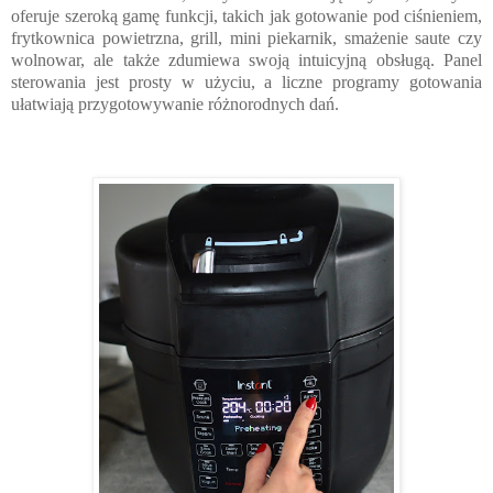
oferuje szeroką gamę funkcji, takich jak gotowanie pod ciśnieniem, 
frytkownica powietrzna, grill, mini piekarnik, smażenie saute czy 
wolnowar, ale także zdumiewa swoją intuicyjną obsługą. Panel 
sterowania jest prosty w użyciu, a liczne programy gotowania 
ułatwiają przygotowywanie różnorodnych dań.