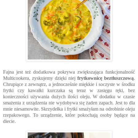
Fajna jest też dodatkowa pokrywa zwiększająca funkcjonalność
Multicookera, zyskujemy dzięki niej
frytkownicę beztłuszczową
.
Chrupiące z zewnątrz, a jednocześnie miękkie i soczyste w środku 
frytki czy kawałki kurczaka są teraz w zasięgu ręki, bez 
konieczności używania dużych ilości oleju. W dodatku w czasie 
smażenia z urządzenia nie wydobywa się żaden zapach. Jest to dla 
mnie niesamowite. Skrzydełka i frytki smażyłam na odrobinie oleju 
rzepakowego. To urządzenie, które pokochają osoby będące na 
diecie.