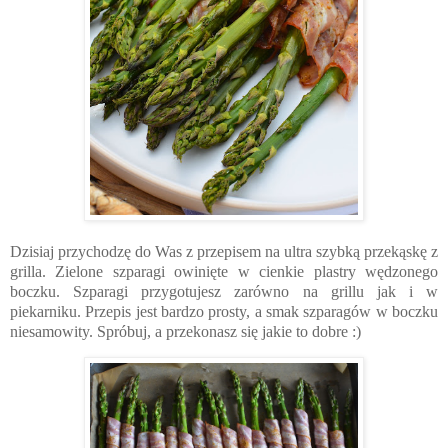
Dzisiaj przychodzę do Was z przepisem na ultra szybką przekąskę z
grilla. Zielone szparagi owinięte w cienkie plastry wędzonego
boczku. Szparagi przygotujesz zarówno na grillu jak i w
piekarniku. Przepis jest bardzo prosty, a smak szparagów w boczku
niesamowity. Spróbuj, a przekonasz się jakie to dobre :)