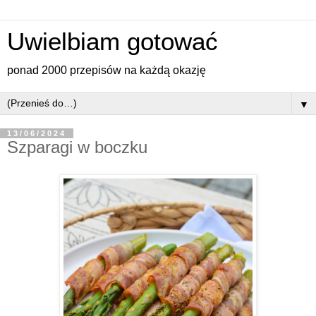
Uwielbiam gotować
ponad 2000 przepisów na każdą okazję
▼
13/06/2024
Szparagi w boczku