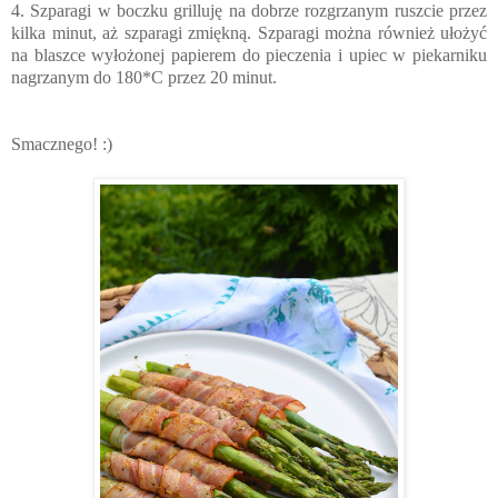
4. Szparagi w boczku grilluję na dobrze rozgrzanym ruszcie przez
kilka minut, aż szparagi zmiękną. Szparagi można również ułożyć
na blaszce wyłożonej papierem do pieczenia i upiec w piekarniku
nagrzanym do 180*C przez 20 minut.
Smacznego! :)