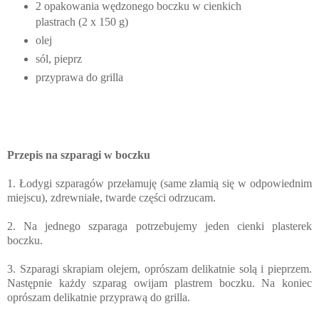
2 opakowania wędzonego boczku w cienkich
plastrach (2 x 150 g)
olej
sól, pieprz
przyprawa do grilla
Przepis na szparagi w boczku
1.
Łodygi szparagów przełamuję (same złamią się w odpowiednim
miejscu), zdrewniałe, twarde części odrzucam.
2. Na jednego szparaga potrzebujemy jeden cienki plasterek
boczku.
3. Szparagi skrapiam olejem, oprószam delikatnie solą i pieprzem.
Następnie każdy szparag owijam plastrem boczku. Na koniec
oprószam delikatnie przyprawą do grilla.