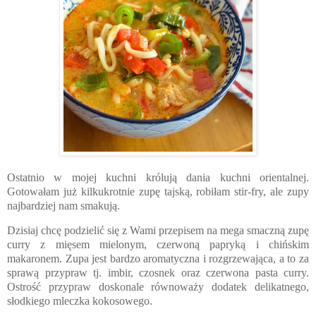
Ostatnio w mojej kuchni królują dania kuchni orientalnej.
Gotowałam już kilkukrotnie zupę tajską, robiłam stir-fry, ale zupy
najbardziej nam smakują.
Dzisiaj chcę podzielić się z Wami przepisem na mega smaczną zupę
curry z mięsem mielonym, czerwoną papryką i chińskim
makaronem. Zupa jest bardzo aromatyczna i rozgrzewająca, a to za
sprawą przypraw tj. imbir, czosnek oraz czerwona pasta curry.
Ostrość przypraw doskonale równoważy dodatek delikatnego,
słodkiego mleczka kokosowego.