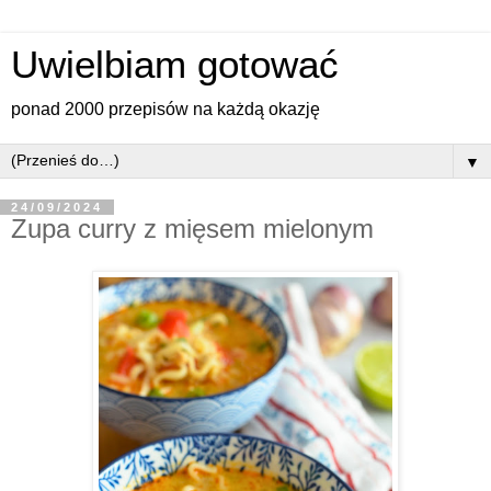
Uwielbiam gotować
ponad 2000 przepisów na każdą okazję
▼
24/09/2024
Zupa curry z mięsem mielonym