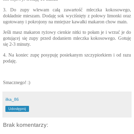
3. Do zupy wlewam całą zawartość mleczka kokosowego,
dokładnie mieszam. Dodaję sok wyciśnięty z połowy limonki oraz
ugotowany i pokrojony na mniejsze kawałki makaron chow main.
Jeśli masz makaron ryżowy cienkie nitki to połam je i wrzuć je do
gotującej się zupy przed dodaniem mleczka kokosowego. Gotuję
się 2-3 minuty.
4. Na koniec zupę posypuję posiekanym szczypiorkiem i od razu
podaję.
Smacznego! :)
ilka_86
Udostępnij
Brak komentarzy: