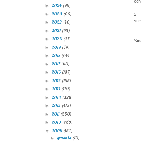
ogn
2024
(99)
►
2023
(60)
►
2. 
sur
2022
(46)
►
2021
(95)
►
2020
(27)
►
Sma
2019
(54)
►
2018
(64)
►
2017
(113)
►
2016
(137)
►
2015
(165)
►
2014
(179)
►
2013
(328)
►
2012
(413)
►
2011
(250)
►
2010
(259)
►
2009
(152)
▼
grudnia
(13)
►