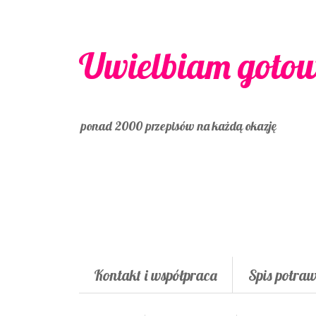
Uwielbiam goto
ponad 2000 przepisów na każdą okazję
Kontakt i współpraca
Spis potra