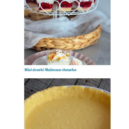
Mini deserki Malinowa chmurka