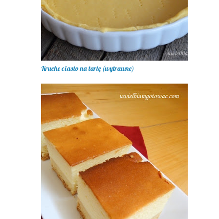
Kruche ciasto na tartę (wytrawne)