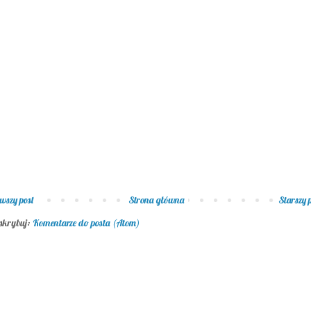
wszy post
Strona główna
Starszy 
skrybuj:
Komentarze do posta (Atom)