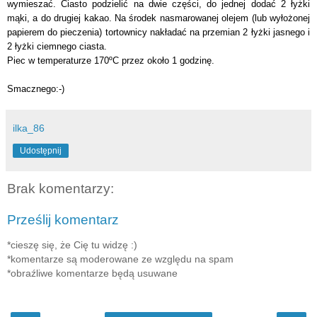
wymieszać. Ciasto podzielić na dwie części, do jednej dodać 2 łyżki
mąki, a do drugiej kakao. Na środek nasmarowanej olejem (lub wyłożonej
papierem do pieczenia) tortownicy nakładać na przemian 2 łyżki jasnego i
2 łyżki ciemnego ciasta.
Piec w temperaturze 170ºC przez około 1 godzinę.
Smacznego:-)
ilka_86
Udostępnij
Brak komentarzy:
Prześlij komentarz
*cieszę się, że Cię tu widzę :)
*komentarze są moderowane ze względu na spam
*obraźliwe komentarze będą usuwane