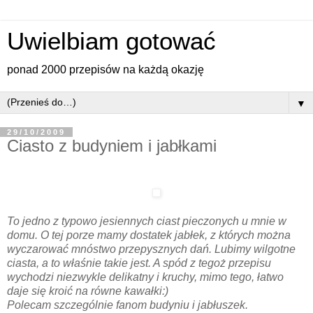
Uwielbiam gotować
ponad 2000 przepisów na każdą okazję
▼
29/10/2009
Ciasto z budyniem i jabłkami
To jedno z typowo jesiennych ciast pieczonych u mnie w
domu. O tej porze mamy dostatek jabłek, z których można
wyczarować mnóstwo przepysznych dań. Lubimy wilgotne
ciasta, a to właśnie takie jest. A spód z tegoż przepisu
wychodzi niezwykle delikatny i kruchy, mimo tego, łatwo
daje się kroić na równe kawałki:)
Polecam szczególnie fanom budyniu i jabłuszek.