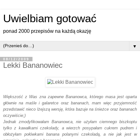
Uwielbiam gotować
ponad 2000 przepisów na każdą okazję
▼
08/12/2009
Lekki Bananowiec
Większość z Was zna zapewne Bananowca, którego masa jest oparta
głównie na maśle i galaretce oraz bananach, mam więc przyjemność
przedstawić nieco lżejszą wersję, która bazuje na śnieżce oraz bananach
oczywiście;)
Jednak zmodyfikowałam Bananowca, nie użyłam ciemnego biszkoptu
tylko z kawałkami czekolady, a wierzch posypałam cukrem pudrem i
obłożyłam połówkami banana polanymi czekoladą, a nie jak jest w