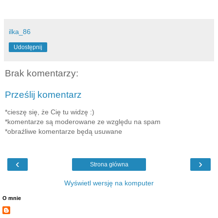
ilka_86
Udostępnij
Brak komentarzy:
Prześlij komentarz
*cieszę się, że Cię tu widzę :)
*komentarze są moderowane ze względu na spam
*obraźliwe komentarze będą usuwane
‹
›
Strona główna
Wyświetl wersję na komputer
O mnie