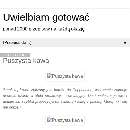
Uwielbiam gotować
ponad 2000 przepisów na każdą okazję
▼
13/12/2009
Puszysta kawa
Smak tej kawki zbliżony jest bardzo do Cappuccino, wykonanie zajmuje
niewiele czasu, a efekt smakowy - rewelacyjny. Doskonale rozgrzewa i
dodaje sił, szybka propozycja na świetną kawkę z pianką, której nikt się
nie oprze:)