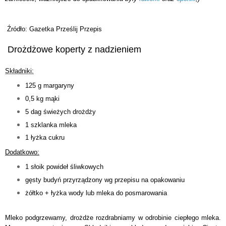
Źródło: Gazetka Prześlij Przepis
Drożdżowe koperty z nadzieniem
Składniki:
125 g margaryny
0,5 kg mąki
5 dag świeżych drożdży
1 szklanka mleka
1 łyżka cukru
Dodatkowo:
1 słoik powideł śliwkowych
gęsty budyń przyrządzony wg przepisu na opakowaniu
żółtko + łyżka wody lub mleka do posmarowania
Mleko podgrzewamy, drożdże rozdrabniamy w odrobinie ciepłego mleka.