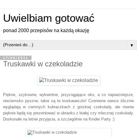
Uwielbiam gotować
ponad 2000 przepisów na każdą okazję
▼
17/06/2011
Truskawki w czekoladzie
Piękne, szykowne, wykwintne, przyciągające oko, a co najważniejsze,
nieziemsko pyszne, takie są te truskaweczki! Czerwone owoce ślicznie
wyglądają w ciemnych kubraczkach z gorzkiej czekolady, ale równie
pięknie będą się prezentować w ubranku z białej czy mlecznej czekolady.
Doskonałe na letnie przyjęcia, a szczególnie na Kinder Party :)