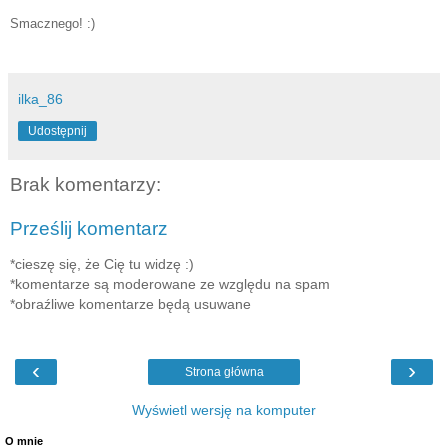
Smacznego! :)
ilka_86
Udostępnij
Brak komentarzy:
Prześlij komentarz
*cieszę się, że Cię tu widzę :)
*komentarze są moderowane ze względu na spam
*obraźliwe komentarze będą usuwane
‹
›
Strona główna
Wyświetl wersję na komputer
O mnie