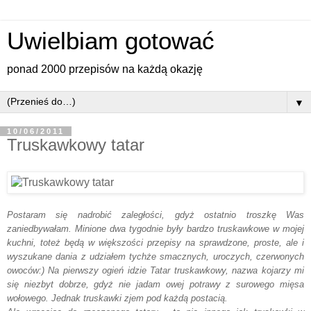
Uwielbiam gotować
ponad 2000 przepisów na każdą okazję
▼
10/06/2011
Truskawkowy tatar
Postaram się nadrobić zaległości, gdyż ostatnio troszkę Was
zaniedbywałam. Minione dwa tygodnie były bardzo truskawkowe w mojej
kuchni, toteż będą w większości przepisy na sprawdzone, proste, ale i
wyszukane dania z udziałem tychże smacznych, uroczych, czerwonych
owoców:) Na pierwszy ogień idzie Tatar truskawkowy, nazwa kojarzy mi
się niezbyt dobrze, gdyż nie jadam owej potrawy z surowego mięsa
wołowego. Jednak truskawki zjem pod każdą postacią.