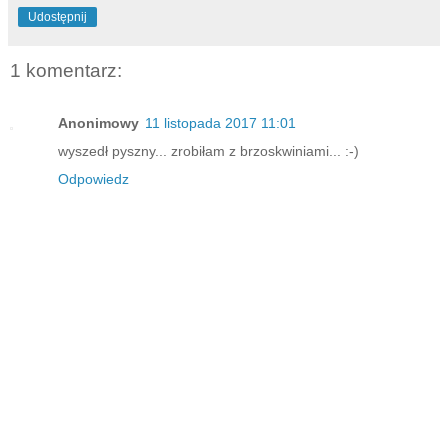
Udostępnij
1 komentarz:
Anonimowy
11 listopada 2017 11:01
wyszedł pyszny... zrobiłam z brzoskwiniami... :-)
Odpowiedz