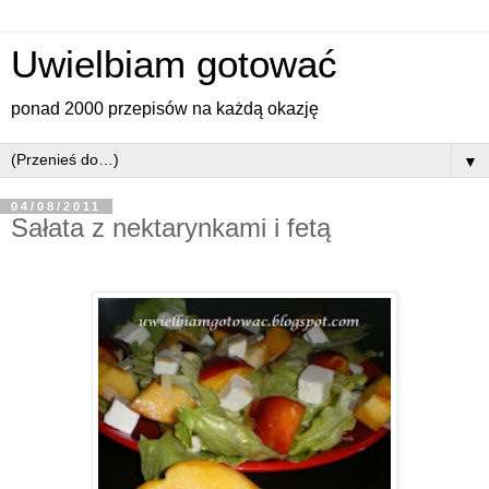
Uwielbiam gotować
ponad 2000 przepisów na każdą okazję
▼
04/08/2011
Sałata z nektarynkami i fetą