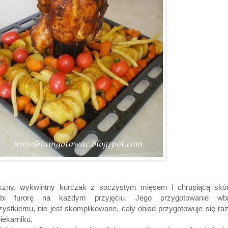
szny, wykwintny kurczak z soczystym mięsem i chrupiącą skór
bi
furorę na każdym przyjęciu. Jego przygotowanie wb
ystkiemu, nie jest skomplikowane, cały obiad przygotowuje się r
iekarniku.