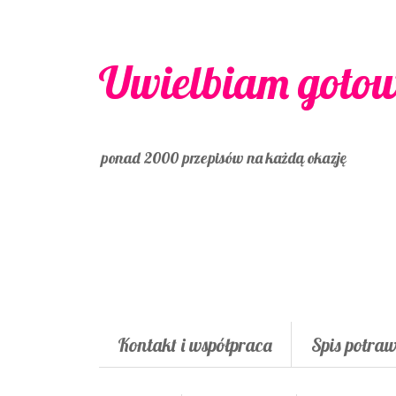
Uwielbiam goto
ponad 2000 przepisów na każdą okazję
Kontakt i współpraca
Spis potra