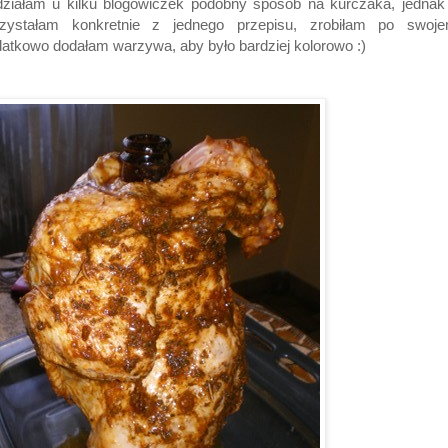
ziałam u kilku blogowiczek podobny sposób na kurczaka, jednak
rzystałam konkretnie z jednego przepisu, zrobiłam po swoje
atkowo dodałam warzywa, aby było bardziej kolorowo :)