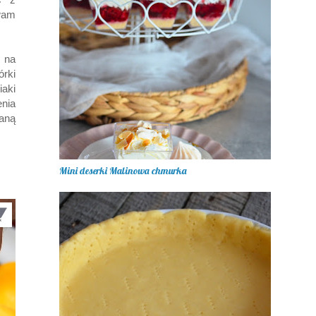
ewam
 na
rki
iaki
nia
aną
Mini deserki Malinowa chmurka