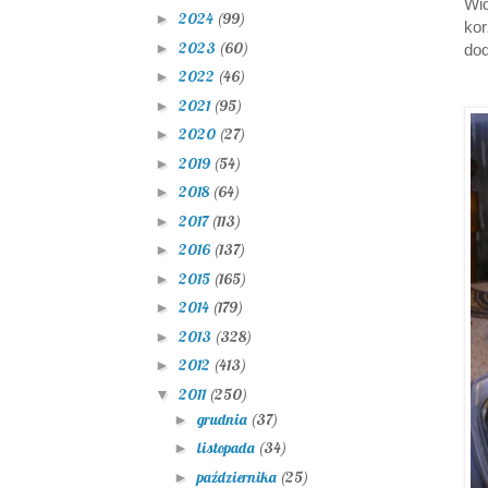
Wid
2024
(99)
►
ko
2023
(60)
►
dod
2022
(46)
►
2021
(95)
►
2020
(27)
►
2019
(54)
►
2018
(64)
►
2017
(113)
►
2016
(137)
►
2015
(165)
►
2014
(179)
►
2013
(328)
►
2012
(413)
►
2011
(250)
▼
grudnia
(37)
►
listopada
(34)
►
października
(25)
►