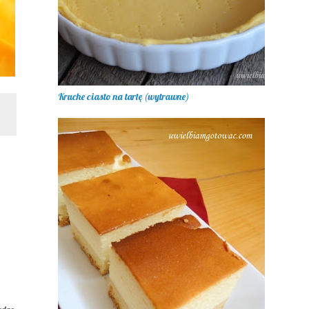
Kruche ciasto na tartę (wytrawne)