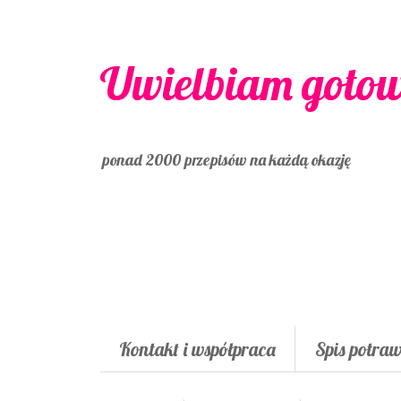
Uwielbiam goto
ponad 2000 przepisów na każdą okazję
Kontakt i współpraca
Spis potra