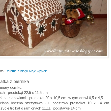
dło:
Dorotuś z blogu Moje wypieki
atka z piernika
miary domku:
ach - prostokąt 22,5 x 11,5 cm
ciana z drzwiami - prostokąt 20 x 10,5 cm, w tym drzwi 6,5 x 4,5
ściana boczna szczytowa - u podstawy prostokąt 10 x 14 cm,
zycie trójkąt o ramionach 11,11 i podstawie 14 cm