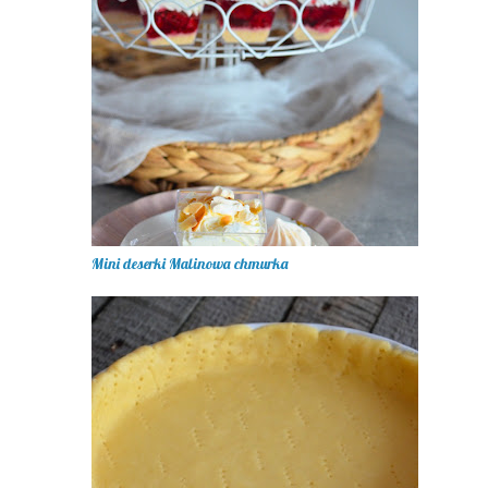
Mini deserki Malinowa chmurka