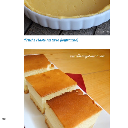
Kruche ciasto na tartę (wytrawne)
 na