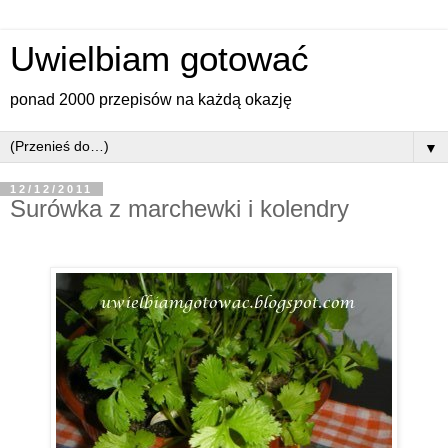
Uwielbiam gotować
ponad 2000 przepisów na każdą okazję
▼
12/12/2011
Surówka z marchewki i kolendry