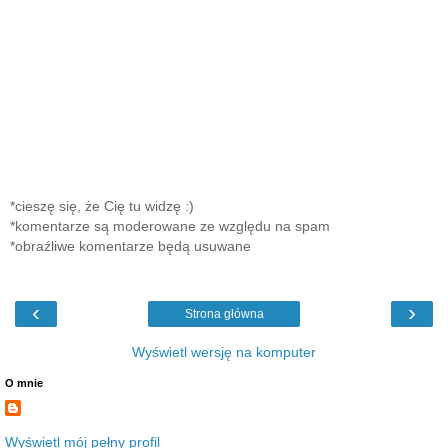
*cieszę się, że Cię tu widzę :)
*komentarze są moderowane ze względu na spam
*obraźliwe komentarze będą usuwane
‹
›
Strona główna
Wyświetl wersję na komputer
O mnie
Wyświetl mój pełny profil