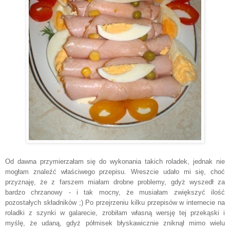
Od dawna przymierzałam się do wykonania takich roladek, jednak nie
mogłam znaleźć właściwego przepisu. Wreszcie udało mi się, choć
przyznaję, że z farszem miałam drobne problemy, gdyż wyszedł za
bardzo chrzanowy - i tak mocny, że musiałam zwiększyć ilość
pozostałych składników ;) Po przejrzeniu kilku przepisów w internecie na
roladki z szynki w galarecie, zrobiłam własną wersję tej przekąski i
myślę, że udaną, gdyż półmisek błyskawicznie zniknął mimo wielu