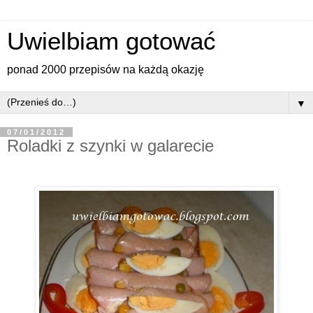
Uwielbiam gotować
ponad 2000 przepisów na każdą okazję
▼
07/01/2012
Roladki z szynki w galarecie