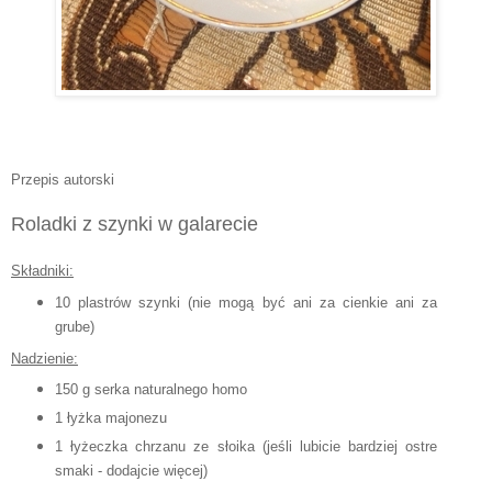
Przepis autorski
Roladki z szynki w galarecie
Składniki:
10 plastrów szynki (nie mogą być ani za cienkie ani za
grube)
Nadzienie:
150 g serka naturalnego homo
1 łyżka majonezu
1 łyżeczka chrzanu ze słoika (jeśli lubicie bardziej ostre
smaki - dodajcie więcej)