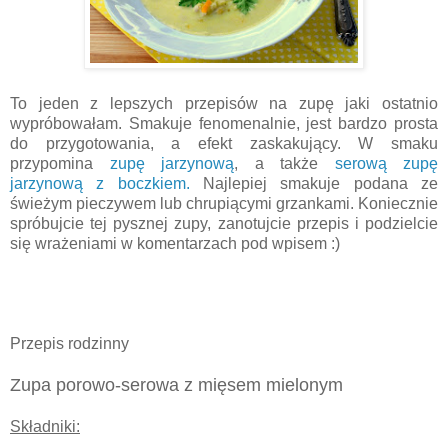
To jeden z lepszych przepisów na zupę jaki ostatnio
wypróbowałam. Smakuje fenomenalnie, jest bardzo prosta
do przygotowania, a efekt zaskakujący. W smaku
przypomina
zupę jarzynową
, a także
serową zupę
jarzynową z boczkiem.
Najlepiej smakuje podana ze
świeżym pieczywem lub chrupiącymi grzankami. Koniecznie
spróbujcie tej pysznej zupy, zanotujcie przepis i podzielcie
się wrażeniami w komentarzach pod wpisem :)
Przepis rodzinny
Zupa porowo-serowa z mięsem mielonym
Składniki: