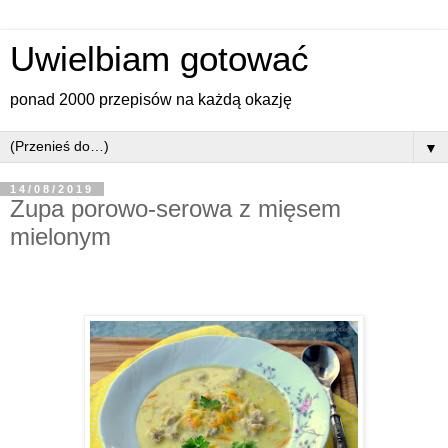
Uwielbiam gotować
ponad 2000 przepisów na każdą okazję
▼
14/08/2019
Zupa porowo-serowa z mięsem
mielonym