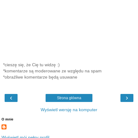
*cieszę się, że Cię tu widzę :)
*komentarze są moderowane ze względu na spam
*obraźliwe komentarze będą usuwane
‹
›
Strona główna
Wyświetl wersję na komputer
O mnie
Wyświetl mój pełny profil