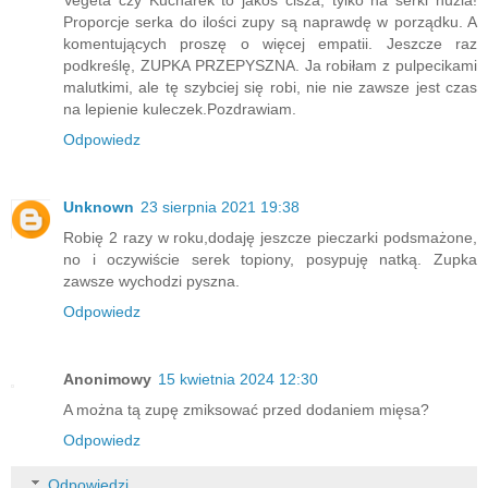
Proporcje serka do ilości zupy są naprawdę w porządku. A
komentujących proszę o więcej empatii. Jeszcze raz
podkreślę, ZUPKA PRZEPYSZNA. Ja robiłam z pulpecikami
malutkimi, ale tę szybciej się robi, nie nie zawsze jest czas
na lepienie kuleczek.Pozdrawiam.
Odpowiedz
Unknown
23 sierpnia 2021 19:38
Robię 2 razy w roku,dodaję jeszcze pieczarki podsmażone,
no i oczywiście serek topiony, posypuję natką. Zupka
zawsze wychodzi pyszna.
Odpowiedz
Anonimowy
15 kwietnia 2024 12:30
A można tą zupę zmiksować przed dodaniem mięsa?
Odpowiedz
Odpowiedzi