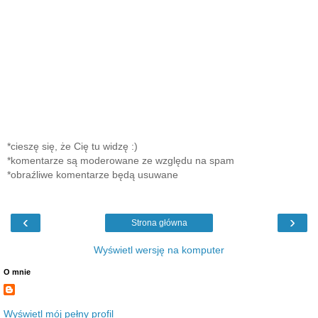
*cieszę się, że Cię tu widzę :)
*komentarze są moderowane ze względu na spam
*obraźliwe komentarze będą usuwane
‹
›
Strona główna
Wyświetl wersję na komputer
O mnie
Wyświetl mój pełny profil