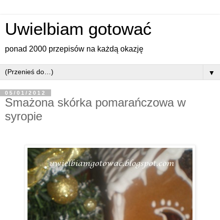
Uwielbiam gotować
ponad 2000 przepisów na każdą okazję
▼
05/01/2012
Smażona skórka pomarańczowa w
syropie