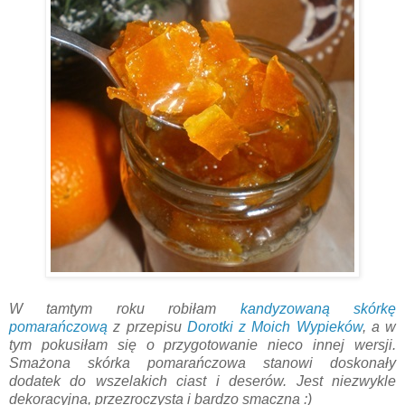
W tamtym roku robiłam
kandyzowaną skórkę
pomarańczową
z przepisu
Dorotki z Moich Wypieków
, a w
tym pokusiłam się o przygotowanie nieco innej wersji.
Smażona skórka pomarańczowa stanowi doskonały
dodatek do wszelakich ciast i deserów. Jest niezwykle
dekoracyjna, przezroczysta i bardzo smaczna :)