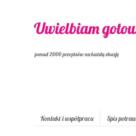
Uwielbiam goto
ponad 2000 przepisów na każdą okazję
Kontakt i współpraca
Spis potra