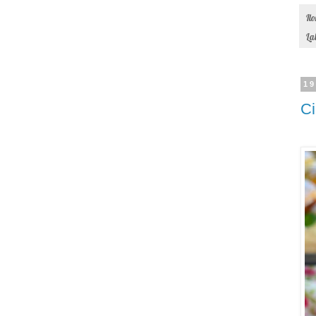
Il
La
19
Ci