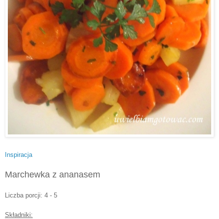
Inspiracja
Marchewka z ananasem
Liczba porcj
i: 4 - 5
Składniki: