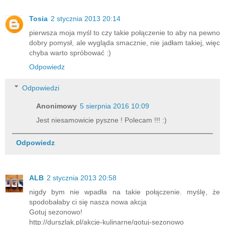
Tosia
2 stycznia 2013 20:14
pierwsza moja myśl to czy takie połączenie to aby na pewno
dobry pomysł, ale wygląda smacznie, nie jadłam takiej, więc
chyba warto spróbować :)
Odpowiedz
Odpowiedzi
Anonimowy
5 sierpnia 2016 10:09
Jest niesamowicie pyszne ! Polecam !!! :)
Odpowiedz
ALB
2 stycznia 2013 20:58
nigdy bym nie wpadła na takie połączenie. myślę, że
spodobałaby ci się nasza nowa akcja
Gotuj sezonowo!
http://durszlak.pl/akcje-kulinarne/gotuj-sezonowo