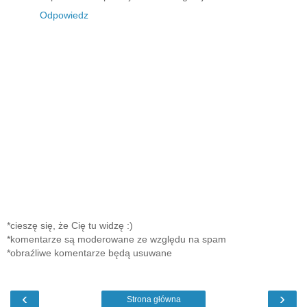
Odpowiedz
*cieszę się, że Cię tu widzę :)
*komentarze są moderowane ze względu na spam
*obraźliwe komentarze będą usuwane
‹
›
Strona główna