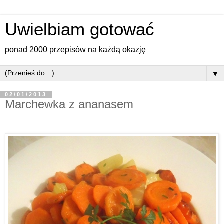
Uwielbiam gotować
ponad 2000 przepisów na każdą okazję
▼
02/01/2013
Marchewka z ananasem