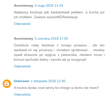
Anonimowy
4 maja 2018 12:24
Najlepszy biszkopt jaki kiedykolwiek piekłam, a trochę już
ich zrobiłam. Zawsze wyszedł😊Rewelacja
Odpowiedz
Anonimowy
5 czerwca 2018 17:05
Osobiście robię biszkopt z innego przepisu... ale ten
wydawał mi się prostrszy i chciałam spróbować.... niestety
opadł strasznie po wyjęciu z piekarnika...niewiem moze i
komuś wychodzi dobry i wysoki ale ja rezygnuje!
Odpowiedz
Unknown
1 listopada 2018 12:40
A można dodac ocet winny bo innego w domu nie mam?
Odpowiedz