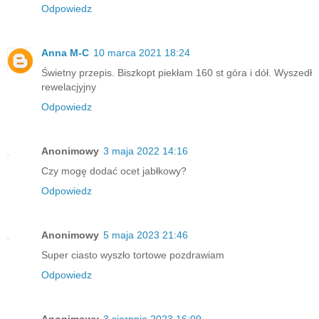
Odpowiedz
Anna M-C
10 marca 2021 18:24
Świetny przepis. Biszkopt piekłam 160 st góra i dół. Wyszedł
rewelacjyjny
Odpowiedz
Anonimowy
3 maja 2022 14:16
Czy mogę dodać ocet jabłkowy?
Odpowiedz
Anonimowy
5 maja 2023 21:46
Super ciasto wyszło tortowe pozdrawiam
Odpowiedz
Anonimowy
3 sierpnia 2023 16:09