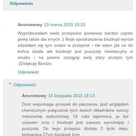
Odpowiedz
Anonimowy
13 marca 2015 10:15
Wypróbowałam wiele przepisów ponieważ bardzo często
piekę także dla innych :) Moje spostrzeżenia biszkopt wyrósł
zdziwiłam się tym octem w przepisie i nie wiem jak on do
końca działa ale biszkopt jest puszysty rewelacyjny w
smaku i na pewno zastąpię swój stary przepis tym
:)Dziękuję Bardzo
Odpowiedz
Odpowiedzi
Anonimowy
15 listopada 2015 18:13
Ocet wspomaga proszek do pieczenia, pod względem
chemicznym połączenie tych dwóch składników tworzy
mieszankę wybuchową. Ot cała tajemnica, ja też
używam octu i biszkopt jest zawsze wyrośnięty i
puszysty. Do tego przepisu dodaje 2 łyżki oleju,
tortownica 27cm biszkopt 1cm