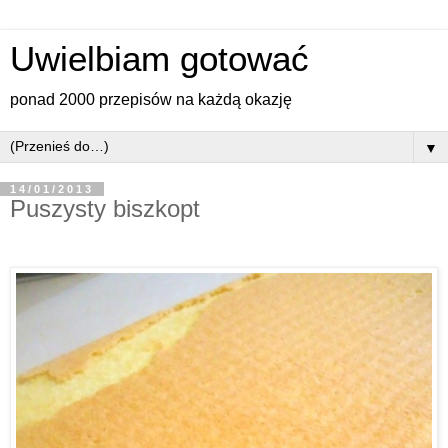
Uwielbiam gotować
ponad 2000 przepisów na każdą okazję
▼
14/01/2013
Puszysty biszkopt