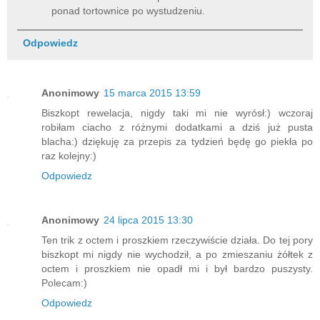
ponad tortownice po wystudzeniu.
Odpowiedz
Anonimowy
15 marca 2015 13:59
Biszkopt rewelacja, nigdy taki mi nie wyrósł:) wczoraj
robiłam ciacho z różnymi dodatkami a dziś już pusta
blacha:) dziękuję za przepis za tydzień będę go piekła po
raz kolejny:)
Odpowiedz
Anonimowy
24 lipca 2015 13:30
Ten trik z octem i proszkiem rzeczywiście działa. Do tej pory
biszkopt mi nigdy nie wychodził, a po zmieszaniu żółtek z
octem i proszkiem nie opadł mi i był bardzo puszysty.
Polecam:)
Odpowiedz