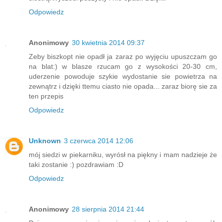
Odpowiedz
Anonimowy
30 kwietnia 2014 09:37
Zeby biszkopt nie opadł ja zaraz po wyjęciu upuszczam go
na blat:) w blasze rzucam go z wysokości 20-30 cm,
uderzenie powoduje szykie wydostanie sie powietrza na
zewnątrz i dzięki ttemu ciasto nie opada... zaraz biorę sie za
ten przepis
Odpowiedz
Unknown
3 czerwca 2014 12:06
mój siedzi w piekarniku, wyrósł na piękny i mam nadzieje że
taki zostanie :) pozdrawiam :D
Odpowiedz
Anonimowy
28 sierpnia 2014 21:44