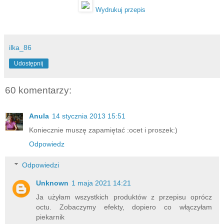
Wydrukuj przepis
ilka_86
Udostępnij
60 komentarzy:
Anula
14 stycznia 2013 15:51
Koniecznie muszę zapamiętać :ocet i proszek:)
Odpowiedz
Odpowiedzi
Unknown
1 maja 2021 14:21
Ja użyłam wszystkich produktów z przepisu oprócz
octu. Zobaczymy efekty, dopiero co włączyłam
piekarnik