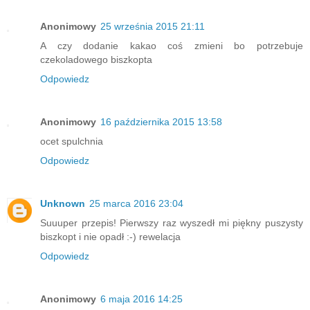
Anonimowy
25 września 2015 21:11
A czy dodanie kakao coś zmieni bo potrzebuje
czekoladowego biszkopta
Odpowiedz
Anonimowy
16 października 2015 13:58
ocet spulchnia
Odpowiedz
Unknown
25 marca 2016 23:04
Suuuper przepis! Pierwszy raz wyszedł mi piękny puszysty
biszkopt i nie opadł :-) rewelacja
Odpowiedz
Anonimowy
6 maja 2016 14:25