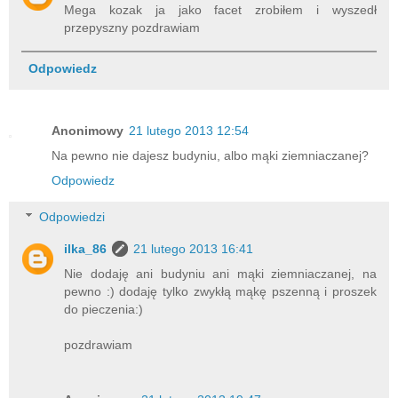
Mega kozak ja jako facet zrobiłem i wyszedł
przepyszny pozdrawiam
Odpowiedz
Anonimowy
21 lutego 2013 12:54
Na pewno nie dajesz budyniu, albo mąki ziemniaczanej?
Odpowiedz
Odpowiedzi
ilka_86
21 lutego 2013 16:41
Nie dodaję ani budyniu ani mąki ziemniaczanej, na
pewno :) dodaję tylko zwykłą mąkę pszenną i proszek
do pieczenia:)
pozdrawiam