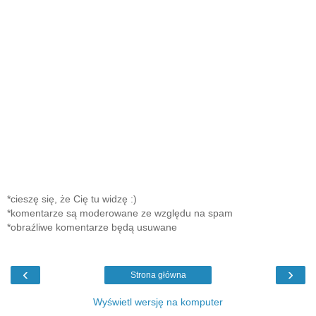
*cieszę się, że Cię tu widzę :)
*komentarze są moderowane ze względu na spam
*obraźliwe komentarze będą usuwane
‹
›
Strona główna
Wyświetl wersję na komputer