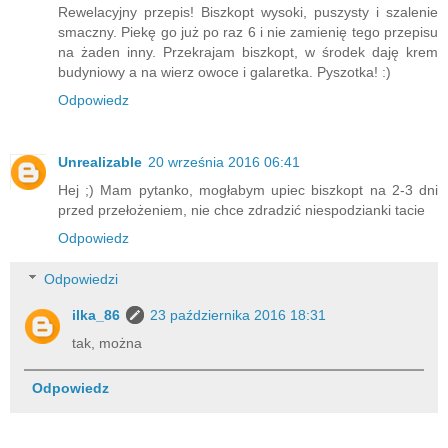
Rewelacyjny przepis! Biszkopt wysoki, puszysty i szalenie
smaczny. Piekę go już po raz 6 i nie zamienię tego przepisu
na żaden inny. Przekrajam biszkopt, w środek daję krem
budyniowy a na wierz owoce i galaretka. Pyszotka! :)
Odpowiedz
Unrealizable
20 września 2016 06:41
Hej ;) Mam pytanko, mogłabym upiec biszkopt na 2-3 dni
przed przełożeniem, nie chce zdradzić niespodzianki tacie
Odpowiedz
Odpowiedzi
ilka_86
23 października 2016 18:31
tak, można
Odpowiedz