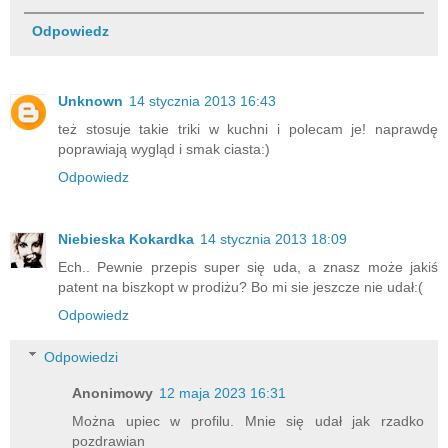
Odpowiedz
Unknown
14 stycznia 2013 16:43
też stosuje takie triki w kuchni i polecam je! naprawdę
poprawiają wygląd i smak ciasta:)
Odpowiedz
Niebieska Kokardka
14 stycznia 2013 18:09
Ech.. Pewnie przepis super się uda, a znasz może jakiś
patent na biszkopt w prodiżu? Bo mi sie jeszcze nie udał:(
Odpowiedz
Odpowiedzi
Anonimowy
12 maja 2023 16:31
Można upiec w profilu. Mnie się udał jak rzadko
pozdrawian