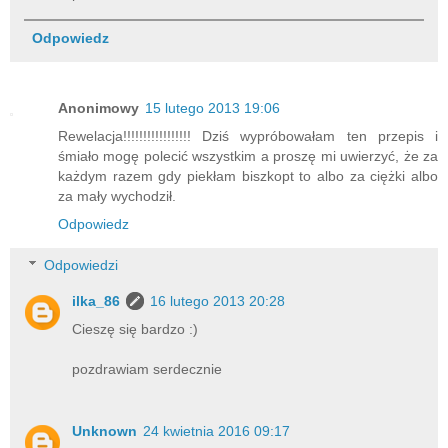
Odpowiedz
Anonimowy
15 lutego 2013 19:06
Rewelacja!!!!!!!!!!!!!!!!! Dziś wypróbowałam ten przepis i
śmiało mogę polecić wszystkim a proszę mi uwierzyć, że za
każdym razem gdy piekłam biszkopt to albo za ciężki albo
za mały wychodził.
Odpowiedz
Odpowiedzi
ilka_86
16 lutego 2013 20:28
Cieszę się bardzo :)
pozdrawiam serdecznie
Unknown
24 kwietnia 2016 09:17