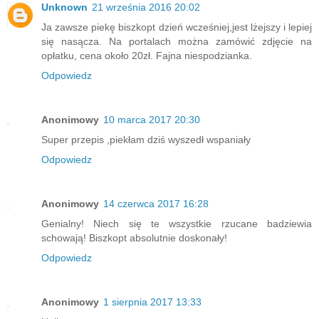
Unknown
21 września 2016 20:02
Ja zawsze piekę biszkopt dzień wcześniej,jest lżejszy i lepiej
się nasącza. Na portalach można zamówić zdjęcie na
opłatku, cena około 20zł. Fajna niespodzianka.
Odpowiedz
Anonimowy
10 marca 2017 20:30
Super przepis ,piekłam dziś wyszedł wspaniały
Odpowiedz
Anonimowy
14 czerwca 2017 16:28
Genialny! Niech się te wszystkie rzucane badziewia
schowają! Biszkopt absolutnie doskonały!
Odpowiedz
Anonimowy
1 sierpnia 2017 13:33