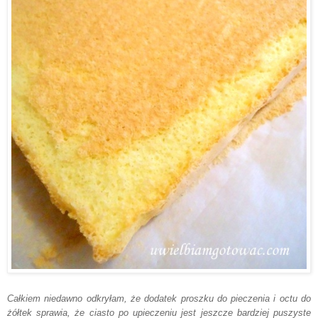
Całkiem niedawno odkry
łam, że dodatek proszku do pieczenia i octu do
żółtek sprawia, że ciasto po upieczeniu
jest jeszcze
bardziej puszyste