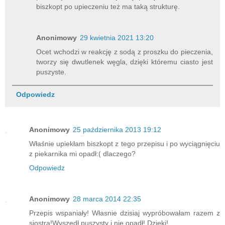
biszkopt po upieczeniu też ma taką strukturę.
Anonimowy
29 kwietnia 2021 13:20
Ocet wchodzi w reakcję z sodą z proszku do pieczenia,
tworzy się dwutlenek węgla, dzięki któremu ciasto jest
puszyste.
Odpowiedz
Anonimowy
25 października 2013 19:12
Właśnie upiekłam biszkopt z tego przepisu i po wyciągnięciu
z piekarnika mi opadł:( dlaczego?
Odpowiedz
Anonimowy
28 marca 2014 22:35
Przepis wspaniały! Własnie dzisiaj wypróbowałam razem z
siostrą!Wyszedł puszysty i nie opadł! Dzięki!