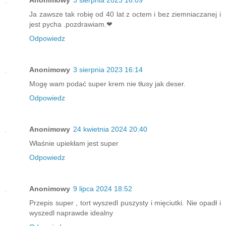
Ja zawsze tak robię od 40 lat z octem i bez ziemniaczanej i
jest pycha .pozdrawiam.❤
Odpowiedz
Anonimowy
3 sierpnia 2023 16:14
Mogę wam podać super krem nie tłusy jak deser.
Odpowiedz
Anonimowy
24 kwietnia 2024 20:40
Właśnie upiekłam jest super
Odpowiedz
Anonimowy
9 lipca 2024 18:52
Przepis super , tort wyszedl puszysty i mięciutki. Nie opadł i
wyszedl naprawde idealny