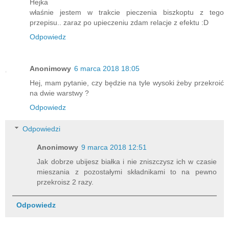
Hejka
właśnie jestem w trakcie pieczenia biszkoptu z tego
przepisu.. zaraz po upieczeniu zdam relacje z efektu :D
Odpowiedz
Anonimowy
6 marca 2018 18:05
Hej, mam pytanie, czy będzie na tyle wysoki żeby przekroić
na dwie warstwy ?
Odpowiedz
Odpowiedzi
Anonimowy
9 marca 2018 12:51
Jak dobrze ubijesz białka i nie zniszczysz ich w czasie
mieszania z pozostałymi składnikami to na pewno
przekroisz 2 razy.
Odpowiedz