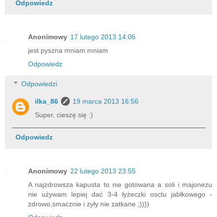
Odpowiedz
Anonimowy
17 lutego 2013 14:06
jest pyszna mniam mniam
Odpowiedz
Odpowiedzi
ilka_86
19 marca 2013 16:56
Super, cieszę się :)
Odpowiedz
Anonimowy
22 lutego 2013 23:55
A najzdrowsza kapusta to nie gotowana a soli i majonezu
nie używam lepiej dać 3-4 łyżeczki osctu jabłkowego -
zdrowo,smacznie i zyły nie zatkane ;))))