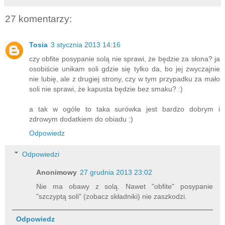
27 komentarzy:
Tosia
3 stycznia 2013 14:16
czy obfite posypanie solą nie sprawi, że będzie za słona? ja
osobiście unikam soli gdzie się tylko da, bo jej zwyczajnie
nie lubię, ale z drugiej strony, czy w tym przypadku za mało
soli nie sprawi, że kapusta będzie bez smaku? :)
a tak w ogóle to taka surówka jest bardzo dobrym i
zdrowym dodatkiem do obiadu :)
Odpowiedz
Odpowiedzi
Anonimowy
27 grudnia 2013 23:02
Nie ma obawy z solą. Nawet "obfite" posypanie
"szczyptą soli" (zobacz składniki) nie zaszkodzi.
Odpowiedz