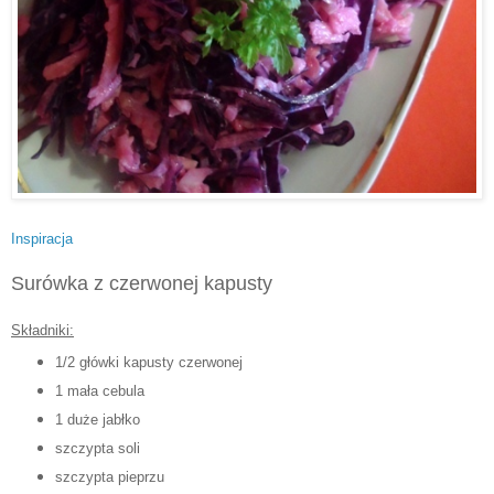
Inspiracja
Surówka z czerwonej kapusty
Składniki:
1/2 główki kapusty czerwonej
1 mała cebula
1 duże jabłko
szczypta soli
szczypta pieprzu