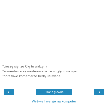
*cieszę się, że Cię tu widzę :)
*komentarze są moderowane ze względu na spam
*obraźliwe komentarze będą usuwane
‹
›
Strona główna
Wyświetl wersję na komputer