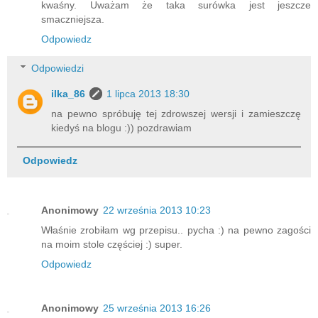
kwaśny. Uważam że taka surówka jest jeszcze
smaczniejsza.
Odpowiedz
Odpowiedzi
ilka_86
1 lipca 2013 18:30
na pewno spróbuję tej zdrowszej wersji i zamieszczę
kiedyś na blogu :)) pozdrawiam
Odpowiedz
Anonimowy
22 września 2013 10:23
Właśnie zrobiłam wg przepisu.. pycha :) na pewno zagości
na moim stole częściej :) super.
Odpowiedz
Anonimowy
25 września 2013 16:26