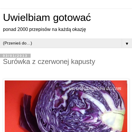
Uwielbiam gotować
ponad 2000 przepisów na każdą okazję
▼
03/01/2013
Surówka z czerwonej kapusty