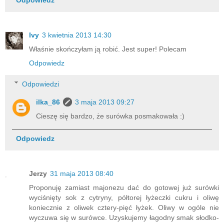
Odpowiedz
Ivy
3 kwietnia 2013 14:30
Właśnie skończyłam ją robić. Jest super! Polecam
Odpowiedz
Odpowiedzi
ilka_86
3 maja 2013 09:27
Cieszę się bardzo, że surówka posmakowała :)
Odpowiedz
Jerzy
31 maja 2013 08:40
Proponuję zamiast majonezu dać do gotowej już surówki
wyciśnięty sok z cytryny, półtorej łyżeczki cukru i oliwę
koniecznie z oliwek cztery-pięć łyżek. Oliwy w ogóle nie
wyczuwa się w surówce. Uzyskujemy łagodny smak słodko-