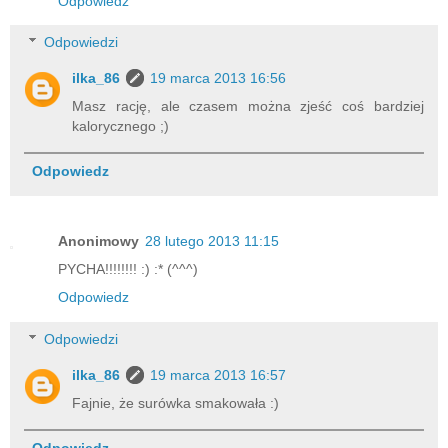
Odpowiedz
Odpowiedzi
ilka_86
19 marca 2013 16:56
Masz rację, ale czasem można zjeść coś bardziej
kalorycznego ;)
Odpowiedz
Anonimowy
28 lutego 2013 11:15
PYCHA!!!!!!!! :) :* (^^^)
Odpowiedz
Odpowiedzi
ilka_86
19 marca 2013 16:57
Fajnie, że surówka smakowała :)