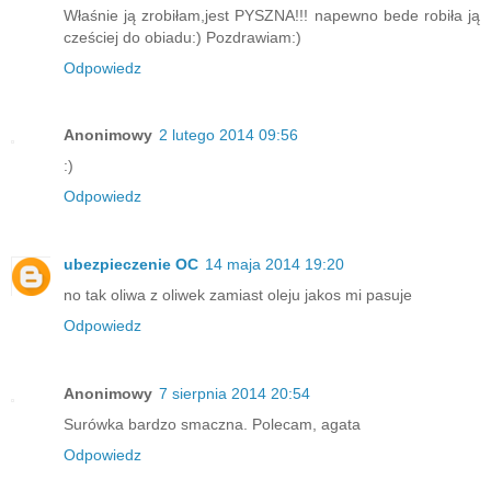
Właśnie ją zrobiłam,jest PYSZNA!!! napewno bede robiła ją
cześciej do obiadu:) Pozdrawiam:)
Odpowiedz
Anonimowy
2 lutego 2014 09:56
:)
Odpowiedz
ubezpieczenie OC
14 maja 2014 19:20
no tak oliwa z oliwek zamiast oleju jakos mi pasuje
Odpowiedz
Anonimowy
7 sierpnia 2014 20:54
Surówka bardzo smaczna. Polecam, agata
Odpowiedz