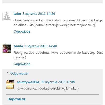
tuitu
3 stycznia 2013 14:26
Uwielbiam surówkę z kapusty czerwonej ! Często robię ją
do obiadu. Ja jednak preferuję wersję bez majonezu. ;)
Odpowiedz
Anula
3 stycznia 2013 14:40
Robię bardzo podobna, tylko obgotowywuję kapustę. Jest
pyszna:)
Odpowiedz
Odpowiedzi
asiafrywolitka
20 stycznia 2013 11:08
ja wlasnie tez i dodaje odrobinkę kminku:)
Odpowiedz