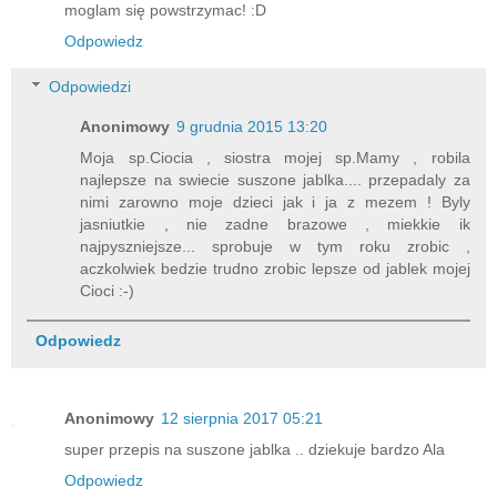
moglam się powstrzymac! :D
Odpowiedz
Odpowiedzi
Anonimowy
9 grudnia 2015 13:20
Moja sp.Ciocia , siostra mojej sp.Mamy , robila
najlepsze na swiecie suszone jablka.... przepadaly za
nimi zarowno moje dzieci jak i ja z mezem ! Byly
jasniutkie , nie zadne brazowe , miekkie ik
najpyszniejsze... sprobuje w tym roku zrobic ,
aczkolwiek bedzie trudno zrobic lepsze od jablek mojej
Cioci :-)
Odpowiedz
Anonimowy
12 sierpnia 2017 05:21
super przepis na suszone jablka .. dziekuje bardzo Ala
Odpowiedz