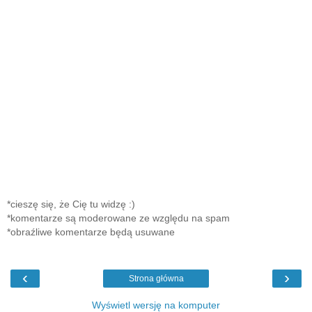
*cieszę się, że Cię tu widzę :)
*komentarze są moderowane ze względu na spam
*obraźliwe komentarze będą usuwane
‹
›
Strona główna
Wyświetl wersję na komputer