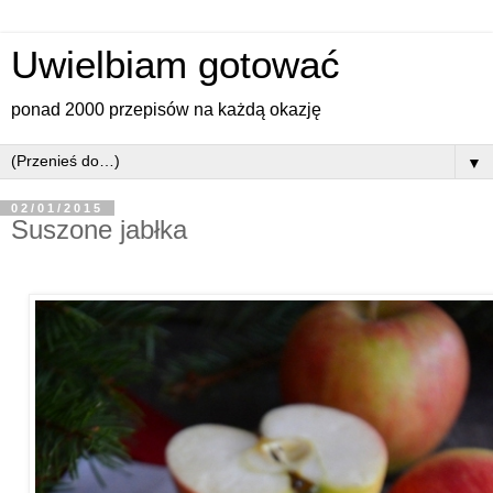
Uwielbiam gotować
ponad 2000 przepisów na każdą okazję
▼
02/01/2015
Suszone jabłka