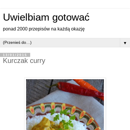
Uwielbiam gotować
ponad 2000 przepisów na każdą okazję
▼
13/01/2015
Kurczak curry