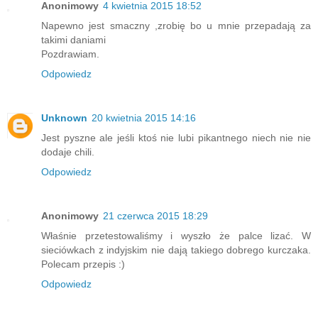
Anonimowy
4 kwietnia 2015 18:52
Napewno jest smaczny ,zrobię bo u mnie przepadają za
takimi daniami
Pozdrawiam.
Odpowiedz
Unknown
20 kwietnia 2015 14:16
Jest pyszne ale jeśli ktoś nie lubi pikantnego niech nie nie
dodaje chili.
Odpowiedz
Anonimowy
21 czerwca 2015 18:29
Właśnie przetestowaliśmy i wyszło że palce lizać. W
sieciówkach z indyjskim nie dają takiego dobrego kurczaka.
Polecam przepis :)
Odpowiedz