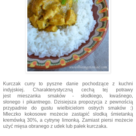
Kurczak curry to pyszne danie pochodzące z kuchni
indyjskiej. Charakterystyczną cechą tej potrawy
jest mieszanka smaków - słodkiego, kwaśnego,
słonego i pikantnego. Dzisiejsza propozycja z pewnością
przypadnie do gustu wielbicielom ostrych smaków :)
Mleczko kokosowe możecie zastąpić slodką śmietanką
kremówką 30%, a cytrynę limonką. Zamiast piersi możecie
użyć mięsa obranego z udek lub pałek kurczaka.