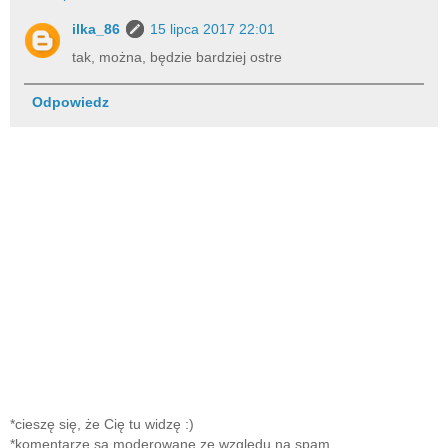
ilka_86
15 lipca 2017 22:01
tak, można, będzie bardziej ostre
Odpowiedz
*cieszę się, że Cię tu widzę :)
*komentarze są moderowane ze względu na spam