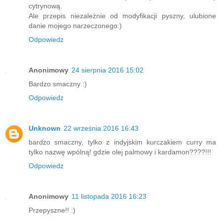
cytrynową.
Ale przepis niezależnie od modyfikacji pyszny, ulubione
danie mojego narzeczonego:)
Odpowiedz
Anonimowy
24 sierpnia 2016 15:02
Bardzo smaczny :)
Odpowiedz
Unknown
22 września 2016 16:43
bardzo smaczny, tylko z indyjskim kurczakiem curry ma
tylko nazwę wpólną! gdzie olej palmowy i kardamon????!!!
Odpowiedz
Anonimowy
11 listopada 2016 16:23
Przepyszne!! :)