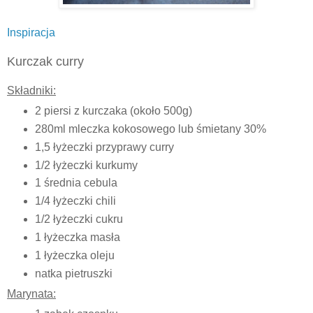
Inspiracja
Kurczak curry
Składniki:
2 piersi z kurczaka (około 500g)
280ml mleczka kokosowego lub śmietany 30%
1,5 łyżeczki przyprawy curry
1/2 łyżeczki kurkumy
1 średnia cebula
1/4 łyżeczki chili
1/2 łyżeczki cukru
1 łyżeczka masła
1 łyżeczka oleju
natka pietruszki
Marynata: