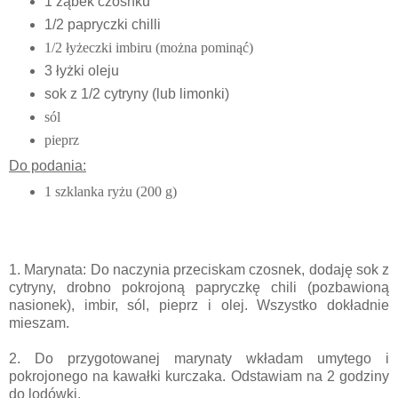
1 ząbek czosnku
1/2 papryczki chilli
1/2 łyżeczki imbiru (można pominąć)
3 łyżki oleju
sok z 1/2 cytryny (lub limonki)
sól
pieprz
Do podania:
1 szklanka ryżu (200 g)
1. Marynata: Do naczynia przeciskam czosnek, dodaję sok z
cytryny, drobno pokrojoną papryczkę chili (pozbawioną
nasionek), imbir, sól, pieprz i olej. Wszystko dokładnie
mieszam.
2. Do przygotowanej marynaty wkładam umytego i
pokrojonego na kawałki kurczaka. Odstawiam na 2 godziny
do lodówki.