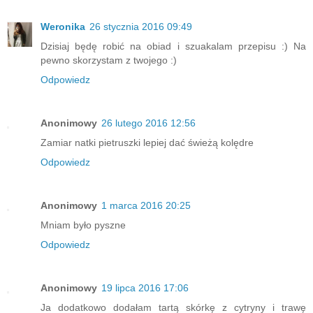
Weronika
26 stycznia 2016 09:49
Dzisiaj będę robić na obiad i szuakalam przepisu :) Na
pewno skorzystam z twojego :)
Odpowiedz
Anonimowy
26 lutego 2016 12:56
Zamiar natki pietruszki lepiej dać świeżą kolędre
Odpowiedz
Anonimowy
1 marca 2016 20:25
Mniam było pyszne
Odpowiedz
Anonimowy
19 lipca 2016 17:06
Ja dodatkowo dodałam tartą skórkę z cytryny i trawę