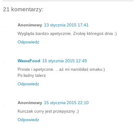
21 komentarzy:
Anonimowy
13 stycznia 2015 17:41
Wygląda bardzo apetycznie. Zrobię któregoś dnia :)
Odpowiedz
WawaFood
15 stycznia 2015 12:49
Proste i apetyczne. ...aż mi narobiłaś smaku:)
Ps:ładny talerz
Odpowiedz
Anonimowy
15 stycznia 2015 22:10
Kurczak curry jest przepyszny ;)
Odpowiedz