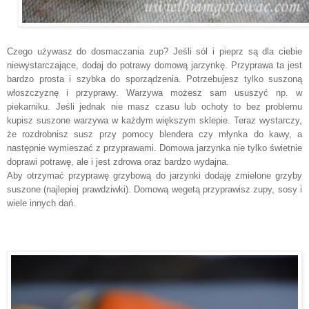
Czego używasz do dosmaczania zup? Jeśli sól i pieprz są dla ciebie
niewystarczające, dodaj do potrawy domową jarzynkę. Przyprawa ta jest
bardzo prosta i szybka do sporządzenia. Potrzebujesz tylko suszoną
włoszczyznę i przyprawy. Warzywa możesz sam ususzyć np. w
piekarniku. Jeśli jednak nie masz czasu lub ochoty to bez problemu
kupisz suszone warzywa w każdym większym sklepie. Teraz wystarczy,
że rozdrobnisz susz przy pomocy blendera czy młynka do kawy, a
następnie wymieszać z przyprawami. Domowa jarzynka nie tylko świetnie
doprawi potrawę, ale i jest zdrowa oraz bardzo wydajna.
Aby otrzymać przyprawę grzybową do jarzynki dodaję zmielone grzyby
suszone (najlepiej prawdziwki). Domową wegetą przyprawisz zupy, sosy i
wiele innych dań.