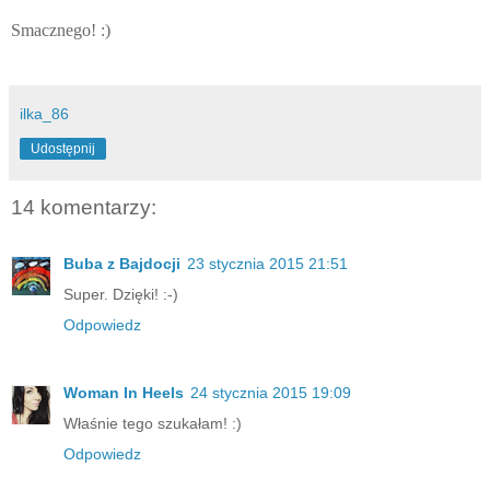
Smacznego! :)
ilka_86
Udostępnij
14 komentarzy:
Buba z Bajdocji
23 stycznia 2015 21:51
Super. Dzięki! :-)
Odpowiedz
Woman In Heels
24 stycznia 2015 19:09
Właśnie tego szukałam! :)
Odpowiedz