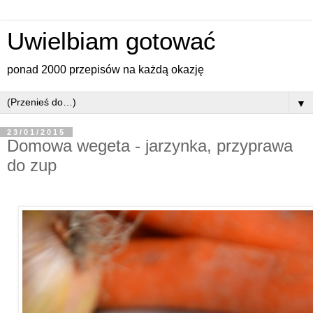
Uwielbiam gotować
ponad 2000 przepisów na każdą okazję
▼
23/01/2015
Domowa wegeta - jarzynka, przyprawa
do zup