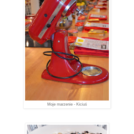
Moje marzenie - Kiciuś