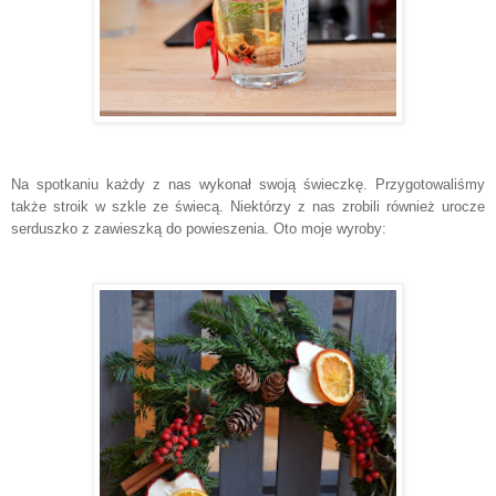
Na spotkaniu każdy z nas wykonał swoją świeczkę.
Przygotowaliśmy
także stroik w szkle ze świecą.
Niektórzy z nas zrobili również urocze
serduszko z zawieszką do powieszenia. Oto moje wyroby: