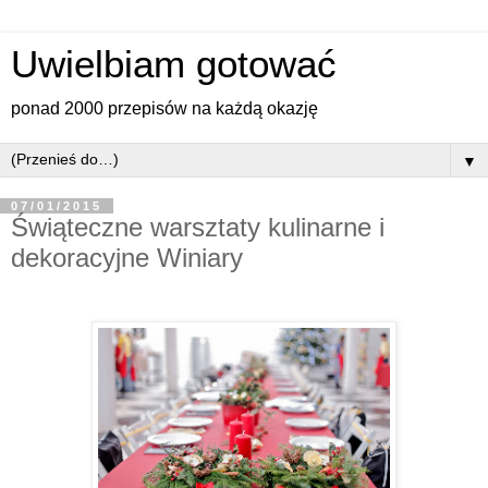
Uwielbiam gotować
ponad 2000 przepisów na każdą okazję
▼
07/01/2015
Świąteczne warsztaty kulinarne i
dekoracyjne Winiary