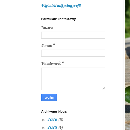
Wyświetl mój pełny profil
Formularz kontaktowy
Nazwa
E-mail
*
Wiadomość
*
Archiwum bloga
2026
(6)
►
2025
(4)
►