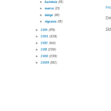
kwietnia
(15)
►
Ins
marca
(21)
►
lutego
(10)
►
De
stycznia
(15)
►
Skł
2014
(179)
►
2013
(328)
►
2012
(413)
►
2011
(250)
►
2010
(259)
►
2009
(152)
►