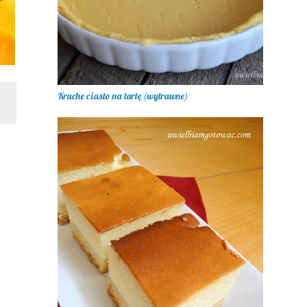
Kruche ciasto na tartę (wytrawne)