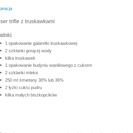
piracja
ser trifle z truskawkami
adniki:
1 opakowanie galaretki truskawkowej
2 szklanki gorącej wody
kilka truskawek
1 opakowanie budyniu waniliowego z cukrem
2 szklanki mleka
250 ml śmietany 30% lub 36%
2 łyżki cukru pudru
kilka małych biszkopcików