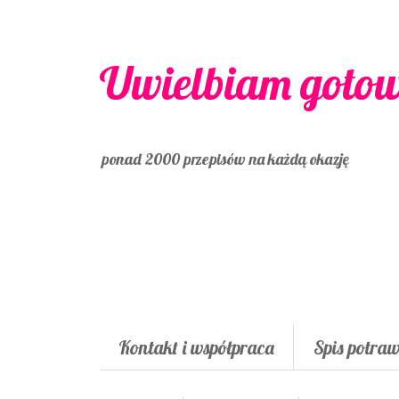
Uwielbiam goto
ponad 2000 przepisów na każdą okazję
Kontakt i współpraca
Spis potra