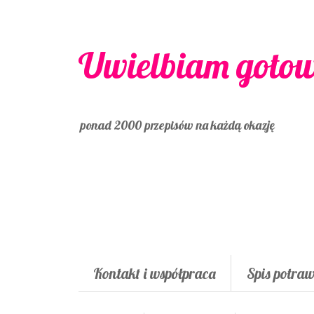
Uwielbiam goto
ponad 2000 przepisów na każdą okazję
Kontakt i współpraca
Spis potra