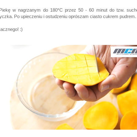
 Piekę w nagrzanym do 180*C przez 50 - 60 minut do tzw. such
yczka. Po upieczeniu i ostudzeniu oprószam ciasto cukrem pudrem.
acznego! :)