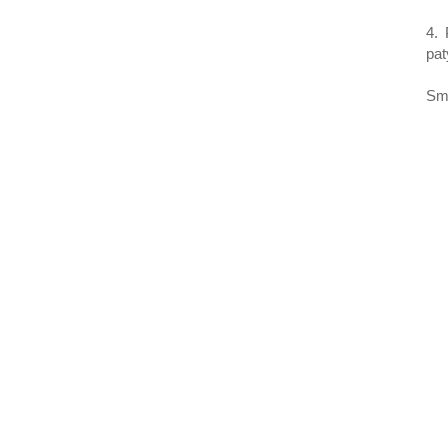
4.
pat
Sm