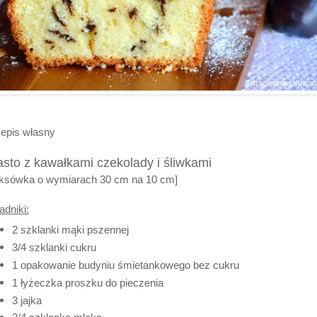
epis własny
asto z kawałkami czekolady i śliwkami
eksówka o wymiarach 30 cm na 10 cm]
adniki:
2 szklanki mąki pszennej
3/4 szklanki cukru
1 opakowanie budyniu śmietankowego bez cukru
1 łyżeczka proszku do pieczenia
3 jajka