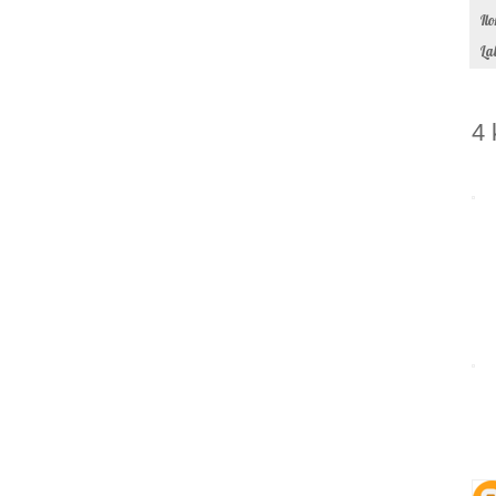
Il
La
4 