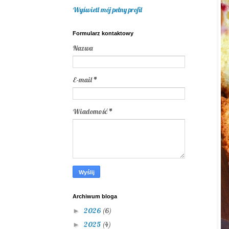
Wyświetl mój pełny profil
Formularz kontaktowy
Nazwa
E-mail
*
Wiadomość
*
Archiwum bloga
2026
(6)
►
2025
(4)
►