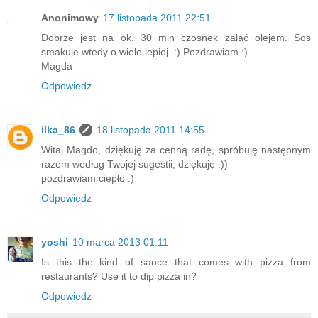
Anonimowy
17 listopada 2011 22:51
Dobrze jest na ok. 30 min czosnek zalać olejem. Sos
smakuje wtedy o wiele lepiej. :) Pozdrawiam :)
Magda
Odpowiedz
ilka_86
18 listopada 2011 14:55
Witaj Magdo, dziękuję za cenną radę, spróbuję następnym
razem według Twojej sugestii, dziękuję :))
pozdrawiam ciepło :)
Odpowiedz
yoshi
10 marca 2013 01:11
Is this the kind of sauce that comes with pizza from
restaurants? Use it to dip pizza in?
Odpowiedz