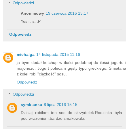
Odpowiedzi
Anonimowy
19 czerwca 2016 13:17
Yes it is. :P
Odpowiedz
michalga
14 listopada 2015 11:16
ja bym dodał ketchup w ilości podobnej do ilości jogurtu i
majonezu. Jogurt polecam gęsty typu greckiego. Śmietana
z kolei robi "ciężkość" sosu.
Odpowiedz
Odpowiedzi
symbianka
8 lipca 2016 15:15
Dzisiaj robilam ten sos do skrzydelek.Rodzinka byla
pod wrazeniem,bardzo smakowalo.