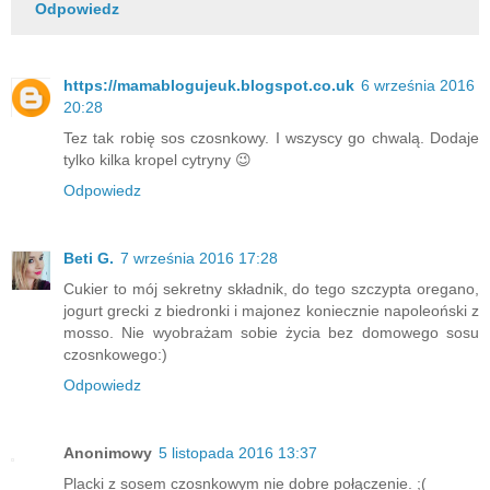
Odpowiedz
https://mamablogujeuk.blogspot.co.uk
6 września 2016
20:28
Tez tak robię sos czosnkowy. I wszyscy go chwalą. Dodaje
tylko kilka kropel cytryny 😉
Odpowiedz
Beti G.
7 września 2016 17:28
Cukier to mój sekretny składnik, do tego szczypta oregano,
jogurt grecki z biedronki i majonez koniecznie napoleoński z
mosso. Nie wyobrażam sobie życia bez domowego sosu
czosnkowego:)
Odpowiedz
Anonimowy
5 listopada 2016 13:37
Placki z sosem czosnkowym nie dobre połączenie. ;(