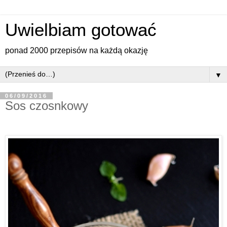
Uwielbiam gotować
ponad 2000 przepisów na każdą okazję
▼
06/09/2016
Sos czosnkowy