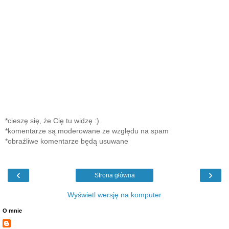
*cieszę się, że Cię tu widzę :)
*komentarze są moderowane ze względu na spam
*obraźliwe komentarze będą usuwane
‹
›
Strona główna
Wyświetl wersję na komputer
O mnie