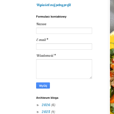
Wyświetl mój pełny profil
Formularz kontaktowy
Nazwa
E-mail
*
Wiadomość
*
Archiwum bloga
2026
(6)
►
2025
(4)
►