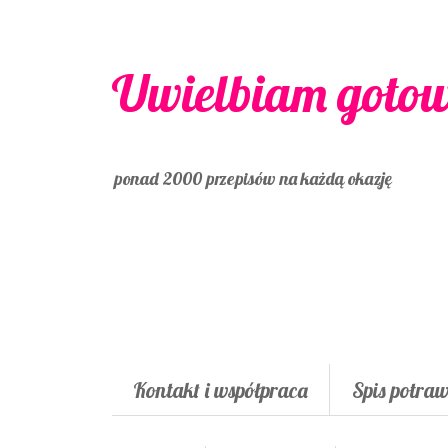
Uwielbiam goto
ponad 2000 przepisów na każdą okazję
Kontakt i współpraca
Spis potra