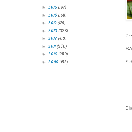
2016
(137)
►
2015
(165)
►
2014
(179)
►
2013
(328)
►
Prz
2012
(413)
►
2011
(250)
►
Sa
2010
(259)
►
2009
(152)
Skł
►
Dip