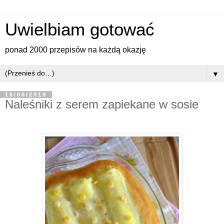
Uwielbiam gotować
ponad 2000 przepisów na każdą okazję
▼
18/06/2019
Naleśniki z serem zapiekane w sosie