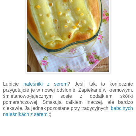
Lubicie
naleśniki z serem
? Jeśli tak, to koniecznie
przygotujcie je w nowej odsłonie. Zapiekane w kremowym,
śmietanowo-jajecznym sosie z dodatkiem skórki
pomarańczowej. Smakują całkiem inaczej, ale bardzo
ciekawie. Ja jednak pozostanę przy tradycyjnych,
babcinych
naleśnikach z serem
:)