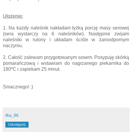
Ułożenie:
1. Na każdy naleśnik nakładam łyżką porcję masy serowej
(sera wystarczy na 6 naleśników). Następnie zwijam
naleśniki w rulony i układam ściśle w żaroodpornym
naczyniu.
2. Całość zalewam przygotowanym sosem. Posypuję skórką
pomarańczową i wstawiam do nagrzanego piekarnika do
180*C i zapiekam 25 minut.
Smacznego! :)
ilka_86
Udostępnij