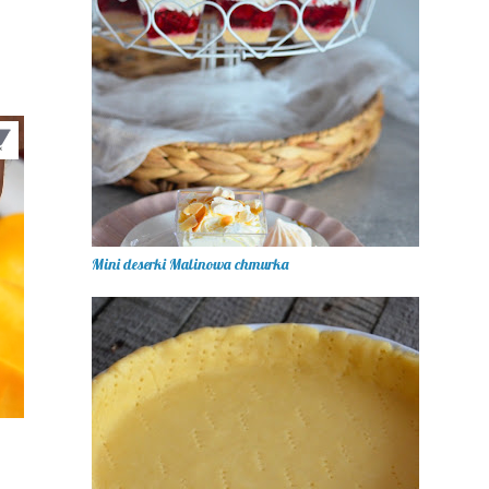
Mini deserki Malinowa chmurka