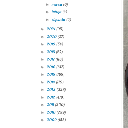
marca
(6)
►
lutego
(4)
►
stycznia
(5)
►
2021
(95)
►
2020
(27)
►
2019
(54)
►
2018
(64)
►
2017
(113)
►
2016
(137)
►
2015
(165)
►
2014
(179)
►
2013
(328)
►
2012
(413)
►
2011
(250)
►
2010
(259)
►
2009
(152)
►