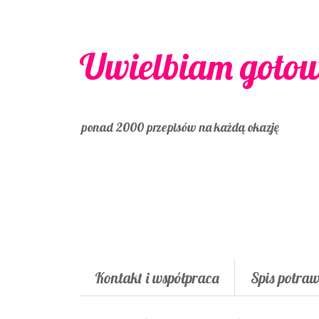
Uwielbiam goto
ponad 2000 przepisów na każdą okazję
Kontakt i współpraca
Spis potra