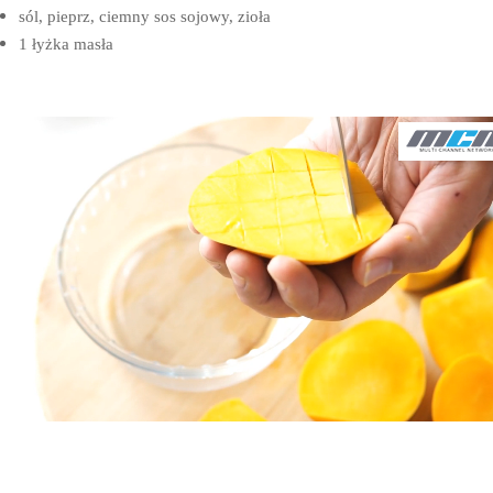
sól, pieprz, ciemny sos sojowy, zioła
1 łyżka masła