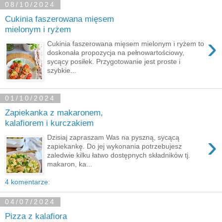
08/10/2024
Cukinia faszerowana mięsem
mielonym i ryżem
›
Cukinia faszerowana mięsem mielonym i ryżem to
doskonała propozycja na pełnowartościowy,
sycący posiłek. Przygotowanie jest proste i
szybkie...
01/10/2024
Zapiekanka z makaronem,
kalafiorem i kurczakiem
›
Dzisiaj zapraszam Was na pyszną, sycącą
zapiekankę. Do jej wykonania potrzebujesz
zaledwie kilku łatwo dostępnych składników tj.
makaron, ka...
4 komentarze:
04/07/2024
Pizza z kalafiora