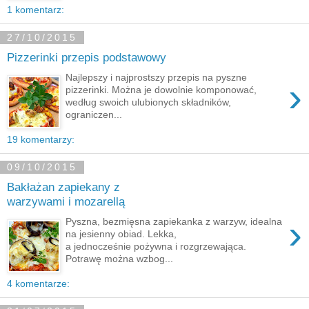
1 komentarz:
27/10/2015
Pizzerinki przepis podstawowy
Najlepszy i najprostszy przepis na pyszne
›
pizzerinki. Można je dowolnie komponować,
według swoich ulubionych składników,
ograniczen...
19 komentarzy:
09/10/2015
Bakłażan zapiekany z
warzywami i mozarellą
›
Pyszna, bezmięsna zapiekanka z warzyw, idealna
na jesienny obiad. Lekka,
a jednocześnie pożywna i rozgrzewająca.
Potrawę można wzbog...
4 komentarze: