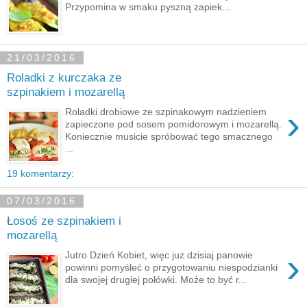
Przypomina w smaku pyszną zapiek...
21/03/2016
Roladki z kurczaka ze
szpinakiem i mozarellą
›
Roladki drobiowe ze szpinakowym nadzieniem
zapieczone pod sosem pomidorowym i mozarellą.
Koniecznie musicie spróbować tego smacznego
...
19 komentarzy:
07/03/2016
Łosoś ze szpinakiem i
mozarellą
›
Jutro Dzień Kobiet, więc już dzisiaj panowie
powinni pomyśleć o przygotowaniu niespodzianki
dla swojej drugiej połówki. Może to być r...