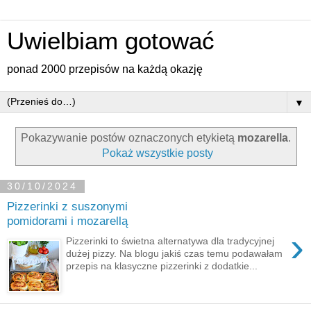
Uwielbiam gotować
ponad 2000 przepisów na każdą okazję
▼
Pokazywanie postów oznaczonych etykietą
mozarella
.
Pokaż wszystkie posty
30/10/2024
Pizzerinki z suszonymi
pomidorami i mozarellą
›
Pizzerinki to świetna alternatywa dla tradycyjnej
dużej pizzy. Na blogu jakiś czas temu podawałam
przepis na klasyczne pizzerinki z dodatkie...