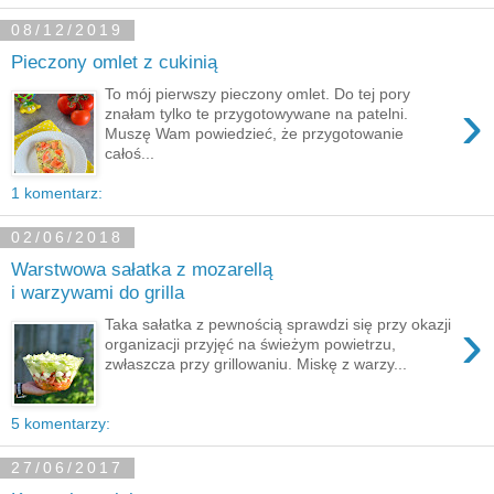
08/12/2019
Pieczony omlet z cukinią
To mój pierwszy pieczony omlet. Do tej pory
›
znałam tylko te przygotowywane na patelni.
Muszę Wam powiedzieć, że przygotowanie
całoś...
1 komentarz:
02/06/2018
Warstwowa sałatka z mozarellą
i warzywami do grilla
›
Taka sałatka z pewnością sprawdzi się przy okazji
organizacji przyjęć na świeżym powietrzu,
zwłaszcza przy grillowaniu. Miskę z warzy...
5 komentarzy:
27/06/2017