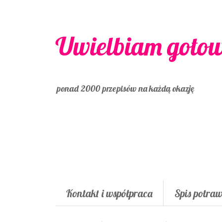
Uwielbiam goto
ponad 2000 przepisów na każdą okazję
Kontakt i współpraca
Spis potra