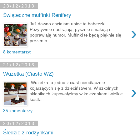
23/12/2013
Świąteczne muffinki Renifery
Już dawno chciałam upiec te babeczki.
›
Pozytywnie nastrajają, pysznie smakują i
poprawiają humor. Muffinki te będą pięknie się
prezento...
8 komentarzy:
21/12/2013
Wuzetka (Ciasto WZ)
Wuzetka to jedno z ciast nieodłącznie
›
kojarzących się z dzieciństwem. W szkolnych
sklepikach kupowałyśmy w koleżankami wielkie
kostk...
35 komentarzy:
20/12/2013
Śledzie z rodzynkami