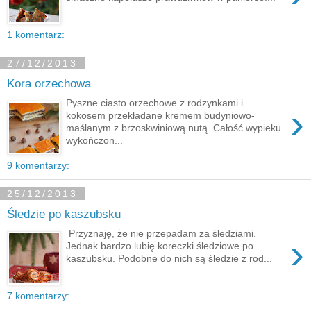
1 komentarz:
27/12/2013
Kora orzechowa
Pyszne ciasto orzechowe z rodzynkami i
›
kokosem przekładane kremem budyniowo-
maślanym z brzoskwiniową nutą. Całość wypieku
wykończon...
9 komentarzy:
25/12/2013
Śledzie po kaszubsku
Przyznaję, że nie przepadam za śledziami.
›
Jednak bardzo lubię koreczki śledziowe po
kaszubsku. Podobne do nich są śledzie z rod...
7 komentarzy: