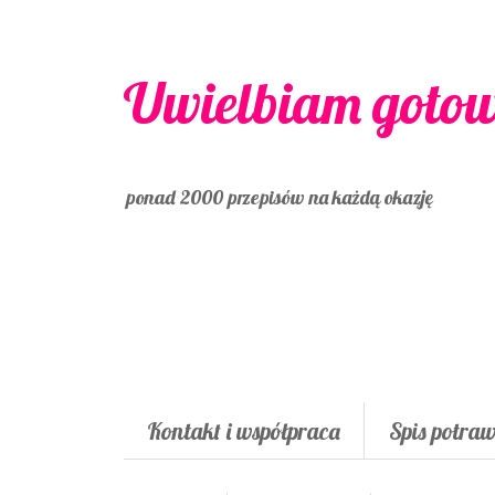
Uwielbiam goto
ponad 2000 przepisów na każdą okazję
Kontakt i współpraca
Spis potra