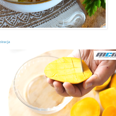
piracja