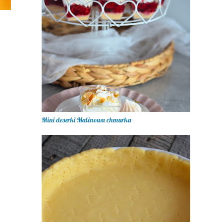
Mini deserki Malinowa chmurka