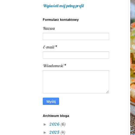
Wyświetl mój pełny profil
Formularz kontaktowy
Nazwa
E-mail
*
Wiadomość
*
Archiwum bloga
2026
(6)
►
2025
(4)
►