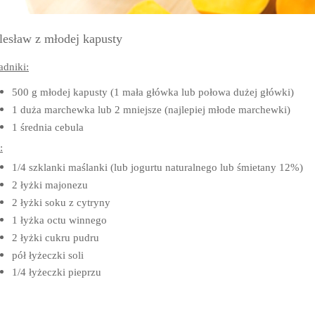
lesław z młodej kapusty
adniki:
500 g młodej kapusty (1 mała główka lub połowa dużej główki)
1 duża marchewka lub 2 mniejsze (najlepiej młode marchewki)
1 średnia cebula
:
1/4 szklanki maślanki (lub jogurtu naturalnego lub śmietany 12%)
2 łyżki majonezu
2 łyżki soku z cytryny
1 łyżka octu winnego
2 łyżki cukru pudru
pół łyżeczki soli
1/4 łyżeczki pieprzu