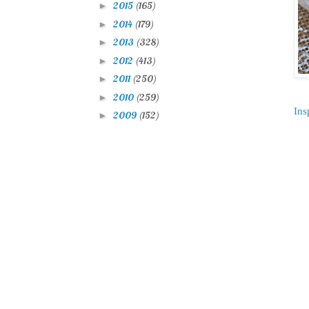
2015
(165)
►
2014
(179)
►
2013
(328)
►
2012
(413)
►
2011
(250)
►
2010
(259)
►
Ins
2009
(152)
►