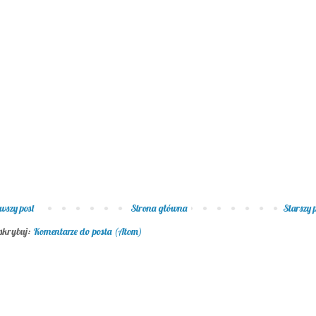
wszy post
Strona główna
Starszy 
skrybuj:
Komentarze do posta (Atom)