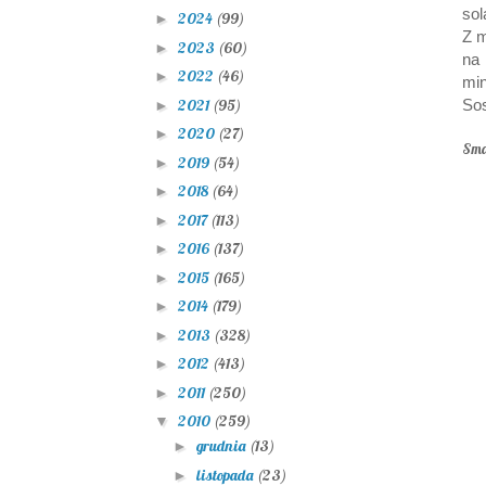
sol
2024
(99)
►
Z m
2023
(60)
►
na 
2022
(46)
►
min
2021
(95)
Sos
►
2020
(27)
►
Sma
2019
(54)
►
2018
(64)
►
2017
(113)
►
2016
(137)
►
2015
(165)
►
2014
(179)
►
2013
(328)
►
2012
(413)
►
2011
(250)
►
2010
(259)
▼
grudnia
(13)
►
listopada
(23)
►