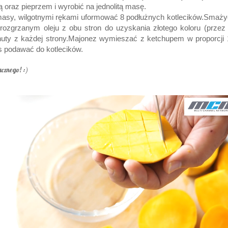
ą oraz pieprzem i wyrobić na jednolitą masę.
asy, wilgotnymi rękami uformować 8 podłużnych kotlecików.Smaży
rozgrzanym oleju z obu stron do uzyskania złotego koloru (przez
uty z każdej strony.Majonez wymieszać z ketchupem w proporcji 
 podawać do kotlecików.
cznego! :)