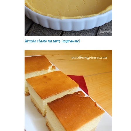
Kruche ciasto na tartę (wytrawne)