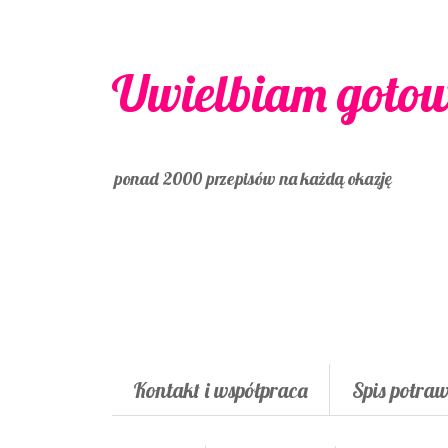
Uwielbiam goto
ponad 2000 przepisów na każdą okazję
Kontakt i współpraca
Spis potra