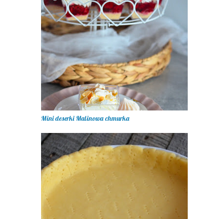
Mini deserki Malinowa chmurka