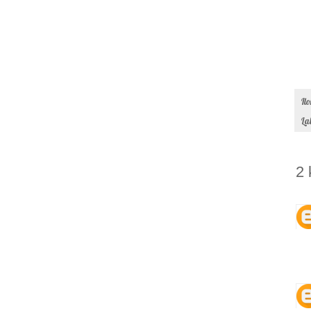
Il
La
2 