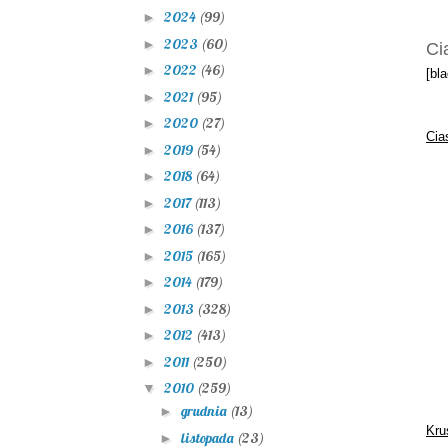
2024
(99)
►
2023
(60)
►
Ci
2022
(46)
►
[bl
2021
(95)
►
2020
(27)
►
Cia
2019
(54)
►
2018
(64)
►
2017
(113)
►
2016
(137)
►
2015
(165)
►
2014
(179)
►
2013
(328)
►
2012
(413)
►
2011
(250)
►
2010
(259)
▼
grudnia
(13)
►
Kru
listopada
(23)
►