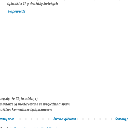
łyżeczki = 17 g drożdży świeżych
Odpowiedz
szę się, że Cię tu widzę :)
mentarze są moderowane ze względu na spam
raźliwe komentarze będą usuwane
wszy post
Strona główna
Starszy 