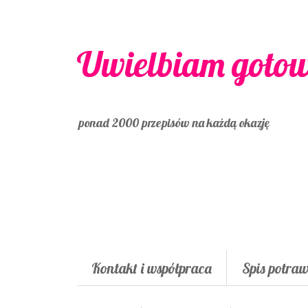
Uwielbiam goto
ponad 2000 przepisów na każdą okazję
Kontakt i współpraca
Spis potra