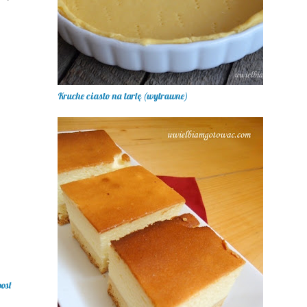
Kruche ciasto na tartę (wytrawne)
post