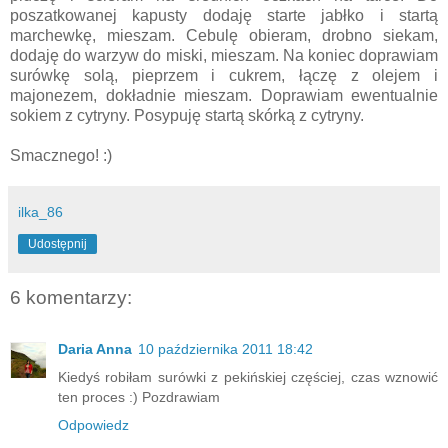
poszatkowanej kapusty dodaję starte jabłko i startą
marchewkę, mieszam. Cebulę obieram, drobno siekam,
dodaję do warzyw do miski, mieszam. Na koniec doprawiam
surówkę solą, pieprzem i cukrem, łączę z olejem i
majonezem, dokładnie mieszam. Doprawiam ewentualnie
sokiem z cytryny. Posypuję startą skórką z cytryny.
Smacznego! :)
ilka_86
Udostępnij
6 komentarzy:
Daria Anna
10 października 2011 18:42
Kiedyś robiłam surówki z pekińskiej częściej, czas wznowić
ten proces :) Pozdrawiam
Odpowiedz