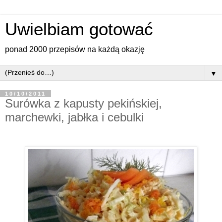
Uwielbiam gotować
ponad 2000 przepisów na każdą okazję
▼
10/10/2011
Surówka z kapusty pekińskiej,
marchewki, jabłka i cebulki