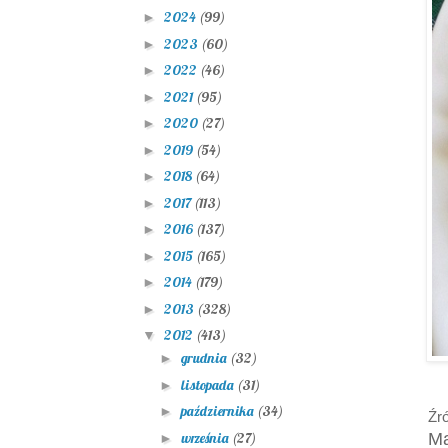
2024
(99)
►
2023
(60)
►
2022
(46)
►
2021
(95)
►
2020
(27)
►
2019
(54)
►
2018
(64)
►
2017
(113)
►
2016
(137)
►
2015
(165)
►
2014
(179)
►
2013
(328)
►
2012
(413)
▼
grudnia
(32)
►
listopada
(31)
►
października
(34)
►
Źr
września
(27)
Ma
►