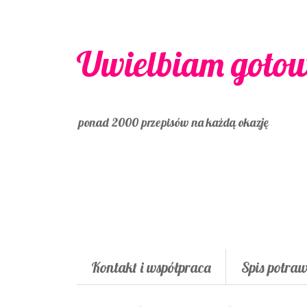
Uwielbiam goto
ponad 2000 przepisów na każdą okazję
Kontakt i współpraca
Spis potra