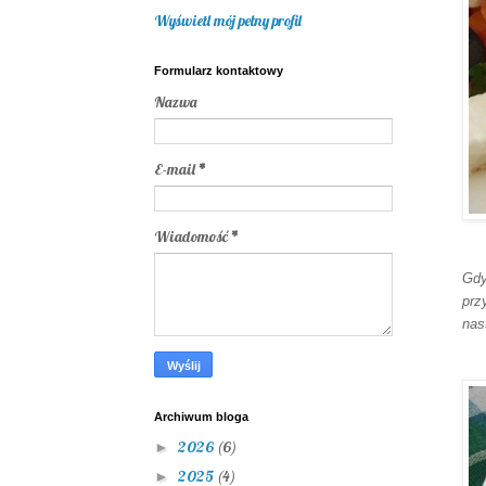
Wyświetl mój pełny profil
Formularz kontaktowy
Nazwa
E-mail
*
Wiadomość
*
Gdy
prz
nas
Archiwum bloga
2026
(6)
►
2025
(4)
►