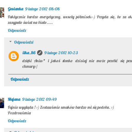
Gosianka
9 lutego 2012 08:08
Faktycznie bardzo energetyczny, wesoły półmisek:-) Przyda się, bo za o
zasypało świat na biało.....
Odpowiedz
Odpowiedzi
ilka_86
9 lutego 2012 10:23
dzięki Aniu:* i jakoś słonko dzisiaj nie może przebić się prz
chmury:/
Odpowiedz
Majana
9 lutego 2012 09:49
Fajnie wygląda ! :) Zestawienie smaków bardzo mi się podoba. :)
Pozdrowienia
Odpowiedz